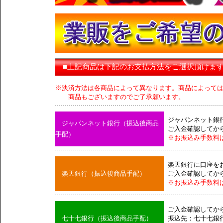
■上記商品は下記のお支払方法をご選択頂けま
※決済方法は各商品によって異なります。商品によって
商品もございますのでご了承願います。
ジャパンネット銀
ジャパンネット銀行（振込後商品
ご入金確認してか
手配）
※お振込み手数料
楽天銀行に口座を
楽天銀行（振込後商品手配）
ご入金確認してか
※お振込み手数料
ご入金確認してか
七十七銀行（振込後商品手配）
振込先：七十七銀