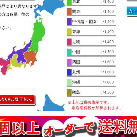
東北
：\1,400
商品により異なります。
関東
：\1,400
の方は各県一律の
。
甲信越・北陸
：\1,400
下さい。
東海
：\1,400
近畿
：\1,400
中国
：\1,500
四国
：\1,600
九州
：\1,600
沖縄
：\7,000
離島
：\4,500
※上記は税抜表示です。
別途消費税が加算されます。