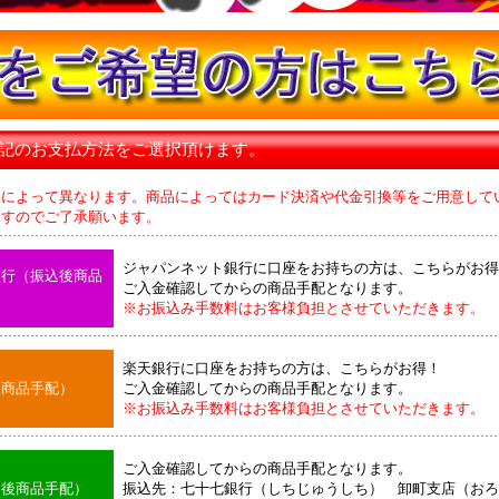
下記のお支払方法をご選択頂けます。
品によって異なります。商品によってはカード決済や代金引換等をご用意して
のでご了承願います。
ジャパンネット銀行に口座をお持ちの方は、こちらがお得
銀行（振込後商品
ご入金確認してからの商品手配となります。
※お振込み手数料はお客様負担とさせていただきます。
楽天銀行に口座をお持ちの方は、こちらがお得！
後商品手配）
ご入金確認してからの商品手配となります。
※お振込み手数料はお客様負担とさせていただきます。
ご入金確認してからの商品手配となります。
込後商品手配）
振込先：七十七銀行（しちじゅうしち） 卸町支店（おろ