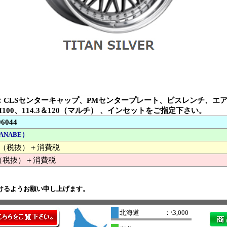
：CLSセンターキャップ、PMセンタープレート、ビスレンチ、エ
H100、114.3＆120（マルチ） 、インセットをご指定下さい。
96044
ANABE）
000 （税抜）＋消費税
（税抜）＋消費税
けるようお願い申し上げます。
北海道
：\3,000