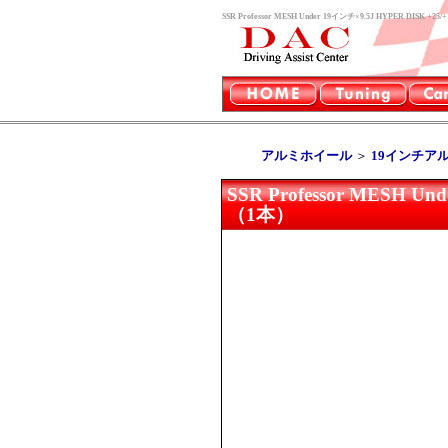
SSR Professor MESH Under 19インチ×9.5J HYPER 
アルミホイール
＞
19インチア
SSR Professor MESH U
（1本）