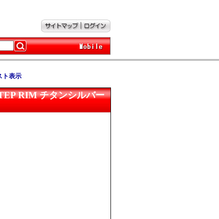
スト表示
-26 STEP RIM チタンシルバー