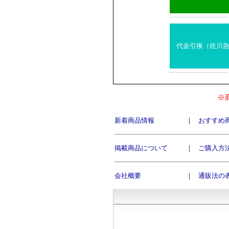
代金引換（佐川
※
新着商品情報
｜
おすすめ
掲載商品について
｜
ご購入方
会社概要
｜
通販法の