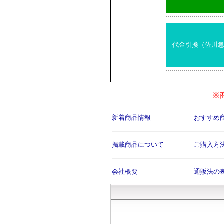
代金引換（佐川
※
新着商品情報
｜
おすすめ
掲載商品について
｜
ご購入方
会社概要
｜
通販法の