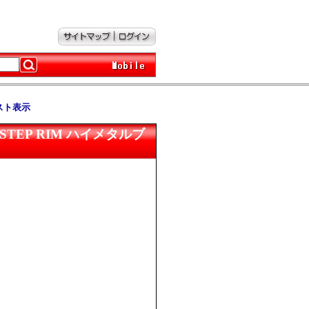
スト表示
5/-8 STEP RIM ハイメタルブ