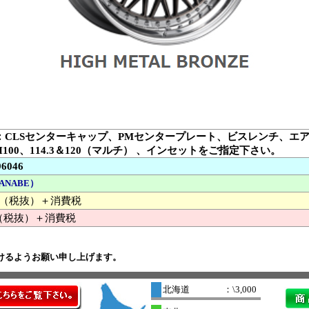
：CLSセンターキャップ、PMセンタープレート、ビスレンチ、エ
H100、114.3＆120（マルチ） 、インセットをご指定下さい。
96046
ANABE）
000 （税抜）＋消費税
（税抜）＋消費税
けるようお願い申し上げます。
北海道
：\3,000