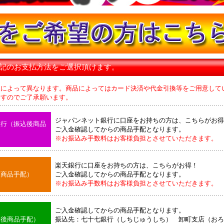
下記のお支払方法をご選択頂けます。
品によって異なります。商品によってはカード決済や代金引換等をご用意して
のでご了承願います。
ジャパンネット銀行に口座をお持ちの方は、こちらがお得
銀行（振込後商品
ご入金確認してからの商品手配となります。
※お振込み手数料はお客様負担とさせていただきます。
楽天銀行に口座をお持ちの方は、こちらがお得！
後商品手配）
ご入金確認してからの商品手配となります。
※お振込み手数料はお客様負担とさせていただきます。
ご入金確認してからの商品手配となります。
込後商品手配）
振込先：七十七銀行（しちじゅうしち） 卸町支店（おろ