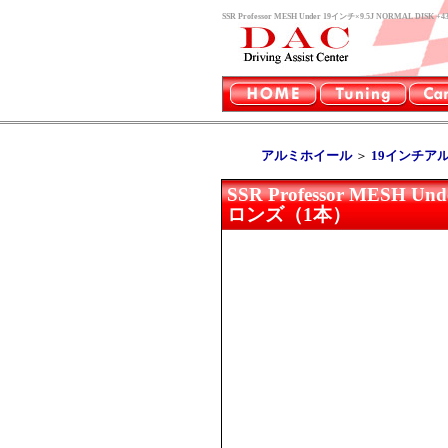
SSR Professor MESH Under 19インチ×9.5J NORMA
アルミホイール
＞
19インチア
SSR Professor MESH U
ロンズ（1本）