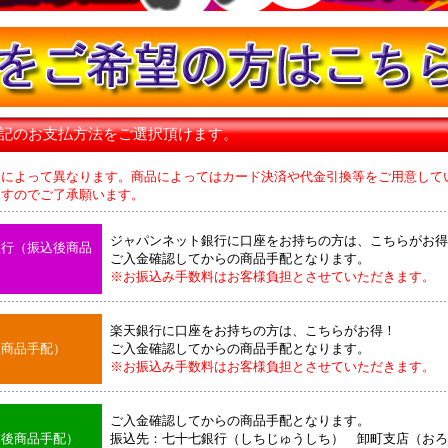
下記のお支払方法をご選択頂けます。
品によって異なります。商品によってはカード決済や代金引換等をご用意して
のでご了承願います。
ジャパンネット銀行に口座をお持ちの方は、こちらがお得
銀行（振込後商品
ご入金確認してからの商品手配となります。
※お振込み手数料はお客様負担とさせていただきます。
楽天銀行に口座をお持ちの方は、こちらがお得！
後商品手配）
ご入金確認してからの商品手配となります。
※お振込み手数料はお客様負担とさせていただきます。
ご入金確認してからの商品手配となります。
込後商品手配）
振込先：七十七銀行（しちじゅうしち） 卸町支店（おろ