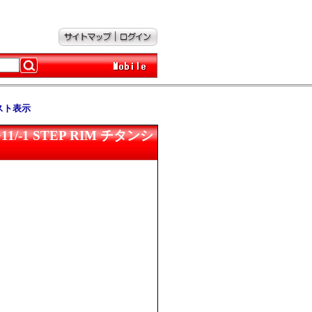
スト表示
/+11/-1 STEP RIM チタンシ