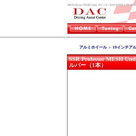
SSR Professor MESH Under 19インチ×10.0J SUPER
アルミホイール
＞
19インチア
SSR Professor MESH U
ルバー（1本）