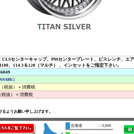
：CLSセンターキャップ、PMセンタープレート、ビスレンチ、エ
H100、114.3＆120（マルチ） 、インセットをご指定下さい。
96049
ANABE）
000 （税抜）＋消費税
（税抜）＋消費税
けるようお願い申し上げます。
北海道
：\3,000