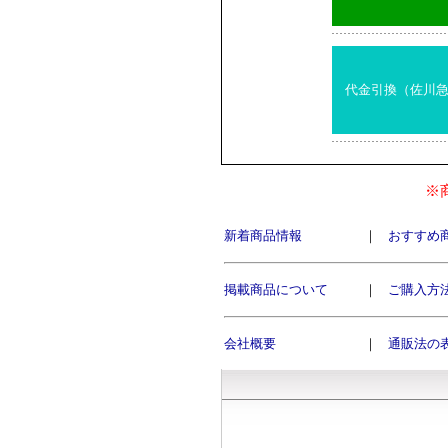
代金引換（佐川
※
新着商品情報
｜
おすすめ
掲載商品について
｜
ご購入方
会社概要
｜
通販法の