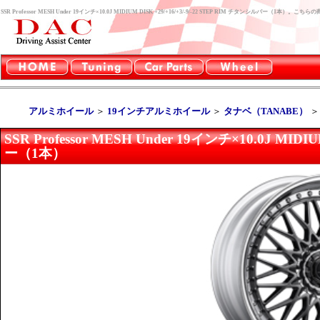
SSR Professor MESH Under 19インチ×10.0J MIDIUM DISK +29/+16/+3/-9/-22 STEP RIM チタンシルバー
アルミホイール
＞
19インチアルミホイール
＞
タナベ（TANABE）
SSR Professor MESH Under 19インチ×10.0J MIDI
ー（1本）