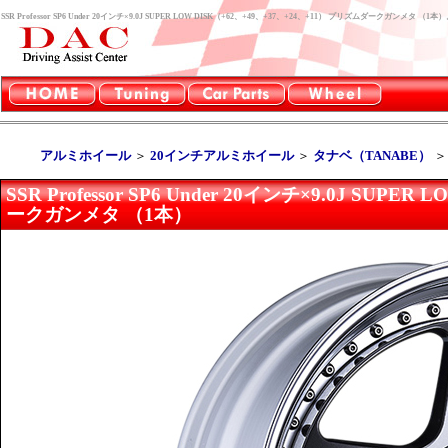
SSR Professor SP6 Under 20インチ×9.0J SUPER LOW DISK（+62、+49、+37、+24、+11） プリズムダーク
アルミホイール
＞
20インチアルミホイール
＞
タナベ（TANABE）
SSR Professor SP6 Under 20インチ×9.0J SUP
ークガンメタ （1本）