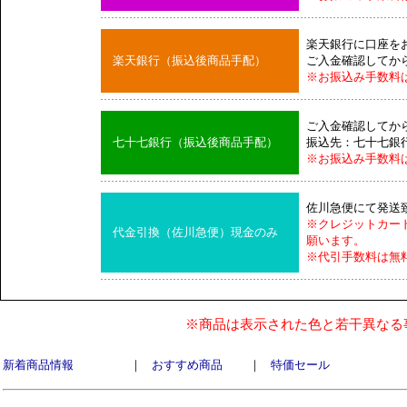
楽天銀行に口座を
楽天銀行（振込後商品手配）
ご入金確認してか
※お振込み手数料
ご入金確認してか
七十七銀行（振込後商品手配）
振込先：七十七銀
※お振込み手数料
佐川急便にて発送
※クレジットカー
代金引換（佐川急便）現金のみ
願います。
※代引手数料は無
※商品は表示された色と若干異なる
新着商品情報
｜
おすすめ商品
｜
特価セール