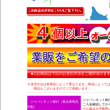
■上記商品は下記のお支払方法をご選択頂けま
※決済方法は各商品によって異なります。商品によって
商品もございますのでご了承願います。
ジャパンネット銀
ジャパンネット銀行（振込後商品
ご入金確認してか
手配）
※お振込み手数料