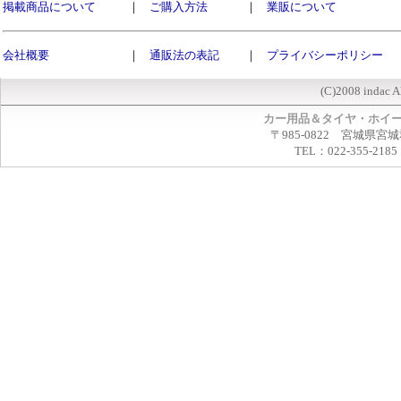
掲載商品について
｜
ご購入方法
｜
業販について
会社概要
｜
通販法の表記
｜
プライバシーポリシー
(C)2008 indac A
カー用品＆タイヤ・ホイ
〒985-0822 宮城県宮
TEL：022-355-2185