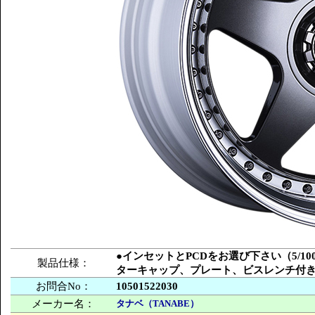
●インセットとPCDをお選び下さい（5/100
製品仕様：
ターキャップ、プレート、ビスレンチ付
お問合No：
10501522030
メーカー名：
タナベ（TANABE）