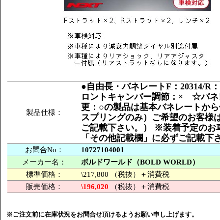
●自由長・バネレートF：20314/
ロントキャンバー調節：× ☆バネ
更：○の製品は基本バネレートから
製品仕様：
スプリングのみ）ご希望のお客様
ご記載下さい。） ※装着予定のお
「その他記載欄」に必ずご記載下
お問合No：
10727104001
メーカー名：
ボルドワールド（BOLD WORLD）
標準価格：
\217,800 （税抜）＋消費税
販売価格：
\196,020
（税抜）＋消費税
※ご注文前に在庫状況をお問合せ頂けるようお願い申し上げます。