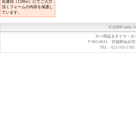
化通信（128bit）にてご入力
頂くフォームの内容を保護し
ています。
(C)2008 indac A
カー用品＆タイヤ・ホ
〒983-0833 宮城県仙台市
TEL：022-355-2185