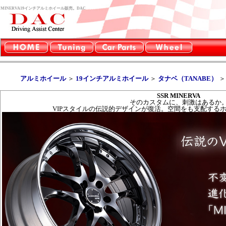
MINERVA19インチアルミホイール販売。DAC
アルミホイール
＞
19インチアルミホイール
＞
タナベ（TANABE）
SSR MINERVA
そのカスタムに、刺激はあるか
VIPスタイルの伝説的デザインが復活。空間をも支配する