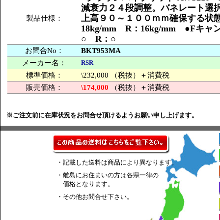
減衰力２４段調整。バネレート選
上高９０～１００ｍｍ確保する状態
製品仕様：
18kg/mm R：16kg/mm ●
○ R：○
お問合No：
BKT953MA
メーカー名：
RSR
標準価格：
\232,000 （税抜）＋消費税
販売価格：
\174,000
（税抜）＋消費税
※ご注文前に在庫状況をお問合せ頂けるようお願い申し上げます。
・記載した送料は商品により異なります。
・離島にお住まいの方は各県一律の
価格となります。
・その他お問合せ下さい。