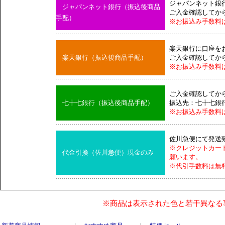
ジャパンネット銀
ジャパンネット銀行（振込後商品
ご入金確認してか
手配）
※お振込み手数料
楽天銀行に口座を
楽天銀行（振込後商品手配）
ご入金確認してか
※お振込み手数料
ご入金確認してか
七十七銀行（振込後商品手配）
振込先：七十七銀
※お振込み手数料
佐川急便にて発送
※クレジットカー
代金引換（佐川急便）現金のみ
願います。
※代引手数料は無
※商品は表示された色と若干異なる