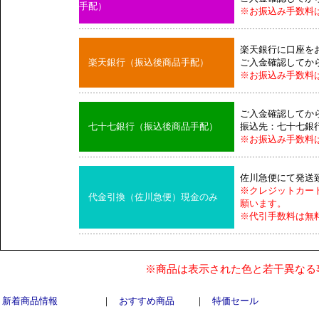
手配）
※お振込み手数料
楽天銀行に口座を
楽天銀行（振込後商品手配）
ご入金確認してか
※お振込み手数料
ご入金確認してか
七十七銀行（振込後商品手配）
振込先：七十七銀
※お振込み手数料
佐川急便にて発送
※クレジットカー
代金引換（佐川急便）現金のみ
願います。
※代引手数料は無
※商品は表示された色と若干異なる
新着商品情報
｜
おすすめ商品
｜
特価セール