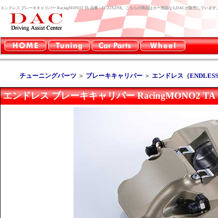
エンドレス ブレーキキャリパー RacingMONO2 TA 品番：FCZ2XZN8。こちらの商品はカー用品ならDACが販売しています
チューニングパーツ
＞
ブレーキキャリパー
＞
エンドレス（ENDLES
エンドレス ブレーキキャリパー RacingMONO2 TA 