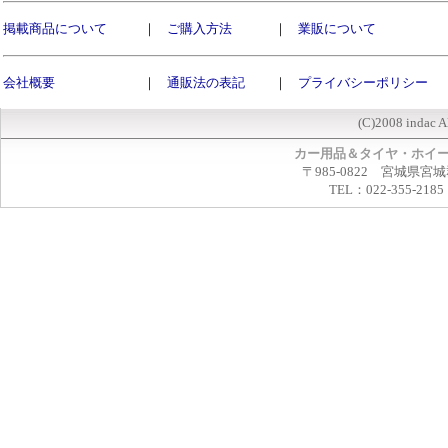
掲載商品について
｜
ご購入方法
｜
業販について
会社概要
｜
通販法の表記
｜
プライバシーポリシー
(C)2008 indac A
カー用品＆タイヤ・ホイ
〒985-0822 宮城県宮
TEL：022-355-2185