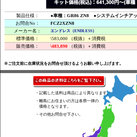
製品仕様：
●車種：GR86 ZN8 ●システムインチアップ
お問合No：
FCZ2XZN8
メーカー名：
エンドレス（ENDLESS）
標準価格：
\583,000 （税抜）＋消費税
販売価格：
\483,890
（税抜）＋消費税
※ご注文前に在庫状況をお問合せ頂けるようお願い申し上げます。
・記載した送料は商品により異なります。
・離島にお住まいの方は各県一律の
価格となります。
・その他お問合せ下さい。