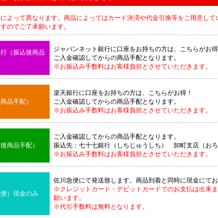
品によって異なります。商品によってはカード決済や代金引換等をご用意して
のでご了承願います。
ジャパンネット銀行に口座をお持ちの方は、こちらがお得
銀行（振込後商品
ご入金確認してからの商品手配となります。
※お振込み手数料はお客様負担とさせていただきます。
楽天銀行に口座をお持ちの方は、こちらがお得！
後商品手配）
ご入金確認してからの商品手配となります。
※お振込み手数料はお客様負担とさせていただきます。
ご入金確認してからの商品手配となります。
込後商品手配）
振込先：七十七銀行（しちじゅうしち） 卸町支店（おろ
※お振込み手数料はお客様負担とさせていただきます。
佐川急便にて発送致します。商品到着と同時に現金にてお
※クレジットカード・デビットカードでのお支払は出来ま
急便）現金のみ
願います。
※代引手数料は無料となります。