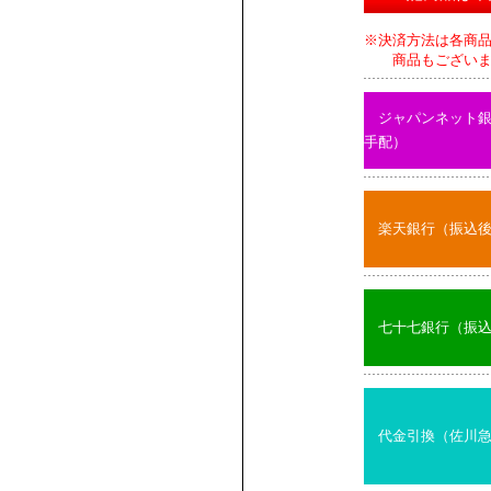
※決済方法は各商
商品もございます
ジャパンネット
手配）
楽天銀行（振込
七十七銀行（振
代金引換（佐川