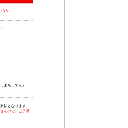
いない
！
しまちしてん）
支払となります。
せんので、ご了承