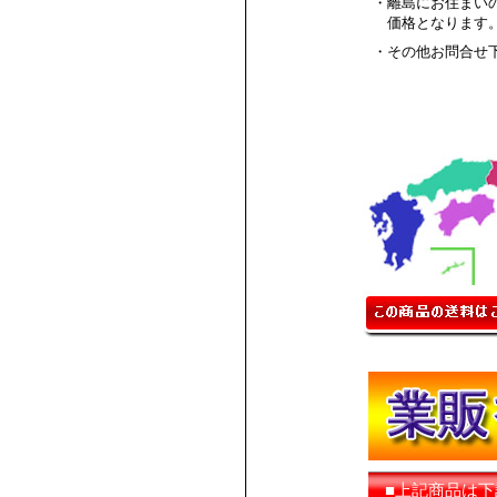
・離島にお住まい
価格となります
・その他お問合せ
■上記商品は