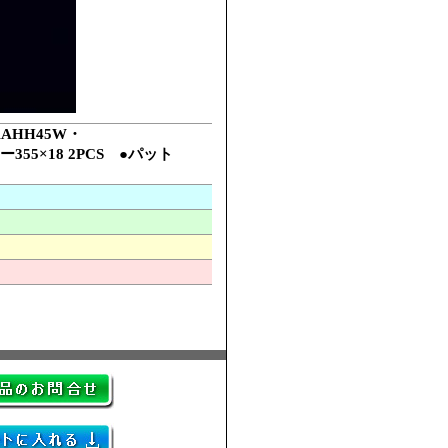
AHH45W・
55×18 2PCS ●パット