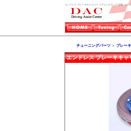
エンドレス ブレーキキャリパー リアインチアップ 品番：ECZ
チューニングパーツ
＞
ブレー
エンドレス ブレーキキャリ