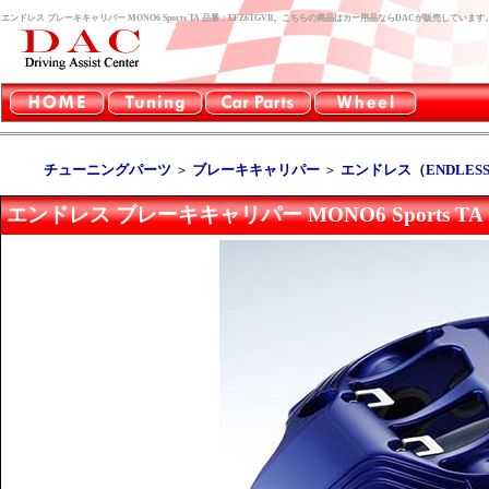
エンドレス ブレーキキャリパー MONO6 Sports TA 品番：EFZ6TGVB。こちらの商品はカー用品ならDACが販売しています
チューニングパーツ
＞
ブレーキキャリパー
＞
エンドレス（ENDLES
エンドレス ブレーキキャリパー MONO6 Sports TA