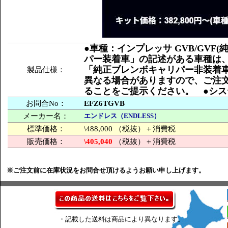
●車種：インプレッサ GVB/GV
パー装着車」の記述がある車種は、
「純正ブレンボキャリパー非装着車
製品仕様：
異なる場合がありますので、ご注
ることをご提示ください。 ●システムキ
お問合No：
EFZ6TGVB
メーカー名：
エンドレス（ENDLESS）
標準価格：
\488,000 （税抜）＋消費税
販売価格：
\405,040
（税抜）＋消費税
※ご注文前に在庫状況をお問合せ頂けるようお願い申し上げます。
・記載した送料は商品により異なります。