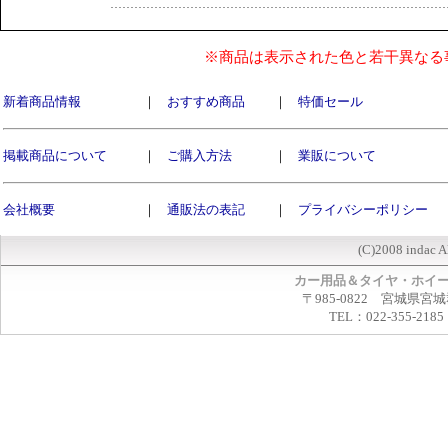
※商品は表示された色と若干異なる
新着商品情報
｜
おすすめ商品
｜
特価セール
掲載商品について
｜
ご購入方法
｜
業販について
会社概要
｜
通販法の表記
｜
プライバシーポリシー
(C)2008 indac A
カー用品＆タイヤ・ホイ
〒985-0822 宮城県宮
TEL：022-355-2185