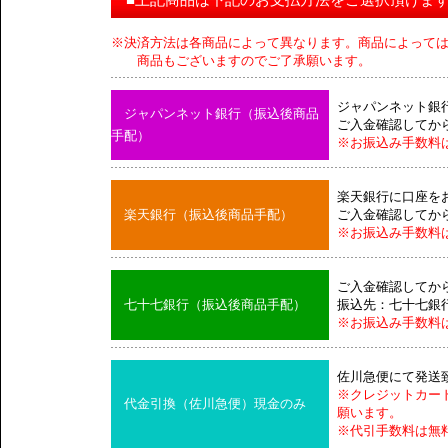
■上記商品は下記のお支払方法をご選択頂けま
※決済方法は各商品によって異なります。商品によって
商品もございますのでご了承願います。
ジャパンネット銀
ジャパンネット銀行（振込後商品
ご入金確認してか
手配）
※お振込み手数料
楽天銀行に口座を
楽天銀行（振込後商品手配）
ご入金確認してか
※お振込み手数料
ご入金確認してか
七十七銀行（振込後商品手配）
振込先：七十七銀
※お振込み手数料
佐川急便にて発送
※クレジットカー
代金引換（佐川急便）現金のみ
願います。
※代引手数料は無