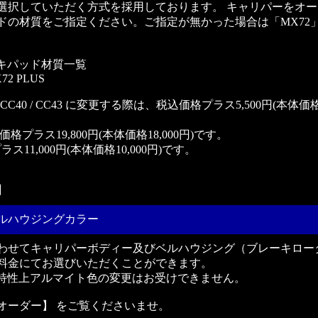
選択していただく方式を採用しております。 キャリパーをオー
ドの材質をご指定ください。ご指定が無かった場合は「MX72
ブレーキパッド材質一覧
X72 PLUS
 CC38 / CC40 / CC43 に変更する際は、税込価格プラス5,500円(本体価
込価格プラス19,800円(本体価格18,000円)です。
11,000円(本体価格10,000円)です。
】
ルハウジングカラー
わせてキャリパーボディー及びベルハウジング（ブレーキロー
料金にてお選びいただくことができます。
は製品の特性上アルマイト色の変更はお受けできません。
オーダー】 をご覧くださいませ。