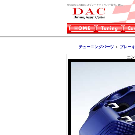
MONO6 SPORTS TAブレーキキャリパー販売。DAC
チューニングパーツ
＞
ブレー
エン