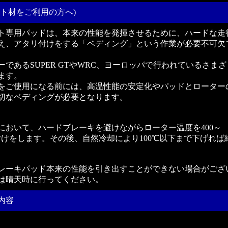
ト材をご利用の方へ)
ト専用パッドは、本来の性能を発揮させるために、ハードな走
え、アタリ付けをする「ベディング」という作業が必要不可欠
であるSUPER GTやWRC、ヨーロッパで行われているさまざ
ます。
をご使用になる前には、高温性能の安定化やパッドとローター
切なベディングが必要となります。
において、ハードブレーキを避けながらローター温度を400～
付けをします。その後、自然冷却により100℃以下まで下げれば
レーキパッド本来の性能を引き出すことができない場合がござ
は晴天時に行ってください。
内容