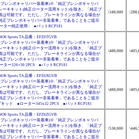
(純正ブレンボキャリパー装着車)※「純正ブレンボキャリパ
レーキキット(純正ローター流用キット)を除き、「純正ブ
\348,000
\288,
着は可能です。 ただし、ブレーキラインが異なる場合が
純正ブレンボキャリパー非装着車」であることをご提示
ター純正使用 - ●パットRCP181
ports TA 品番：EFZ6TGVB
(純正ブレンボキャリパー装着車)※「純正ブレンボキャリパ
レーキキット(純正ローター流用キット)を除き、「純正ブ
\488,000
\405,
着は可能です。 ただし、ブレーキラインが異なる場合が
純正ブレンボキャリパー非装着車」であることをご提示
326×30 2PCS ●パットRCP181
ports TA 品番：EFZ6XGVB
(純正ブレンボキャリパー装着車)※「純正ブレンボキャリパ
レーキキット(純正ローター流用キット)を除き、「純正ブ
\488,000
\405,
着は可能です。 ただし、ブレーキラインが異なる場合が
純正ブレンボキャリパー非装着車」であることをご提示
 ●ローター345x32 2PCS ●パットRCP181
ports TA 品番：EFZ6ZGVB
(純正ブレンボキャリパー装着車)※「純正ブレンボキャリパ
レーキキット(純正ローター流用キット)を除き、「純正ブ
\538,000
\446,
着は可能です。 ただし、ブレーキラインが異なる場合が
純正ブレンボキャリパー非装着車」であることをご提示