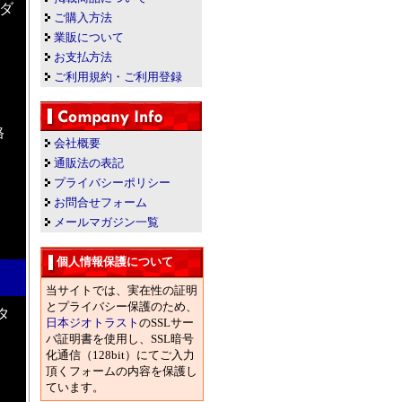
ダ
ご購入方法
」
業販について
お支払方法
ご利用規約・ご利用登録
格
会社概要
通販法の表記
プライバシーポリシー
お問合せフォーム
メールマガジン一覧
個人情報保護について
当サイトでは、実在性の証明
とプライバシー保護のため、
タ
日本ジオトラスト
のSSLサー
バ証明書を使用し、SSL暗号
化通信（128bit）にてご入力
頂くフォームの内容を保護し
ています。