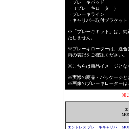
・ブレーキパッド
・（ブレーキローター）
・ブレーキライン
・キャリパー取付ブラケット
※「ブレーキキット」は、純
たしません。
※ブレーキローターは、適合
内の表記をご確認ください。
※こちらは商品イメージとな
※実際の商品・パッケージと
※画像のブレーキローターは
※
エ
MO
エンドレス ブレーキキャリパー MONO6 S