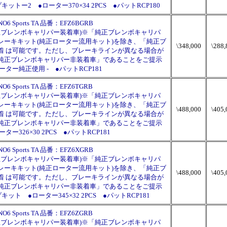
ー2 ●ローター370×34 2PCS ●パットRCP180
ports TA 品番：EFZ6BGRB
(純正ブレンボキャリパー装着車)※「純正ブレンボキャリパ
レーキキット(純正ローター流用キット)を除き、「純正ブ
\348,000
\288,
着 は可能です。ただし、ブレーキラインが異なる場合が
純正ブレンボキャリパー非装着車」であることをご提示
ター純正使用 - ●パットRCP181
ports TA 品番：EFZ6TGRB
(純正ブレンボキャリパー装着車)※「純正ブレンボキャリパ
レーキキット(純正ローター流用キット)を除き、「純正ブ
\488,000
\405,
着 は可能です。ただし、ブレーキラインが異なる場合が
純正ブレンボキャリパー非装着車」であることをご提示
326×30 2PCS ●パットRCP181
ports TA 品番：EFZ6XGRB
(純正ブレンボキャリパー装着車)※「純正ブレンボキャリパ
レーキキット(純正ローター流用キット)を除き、「純正ブ
\488,000
\405,
着 は可能です。ただし、ブレーキラインが異なる場合が
純正ブレンボキャリパー非装着車」であることをご提示
 ●ローター345×32 2PCS ●パットRCP181
ports TA 品番：EFZ6ZGRB
(純正ブレンボキャリパー装着車)※「純正ブレンボキャリパ