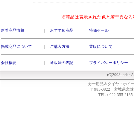
※商品は表示された色と若干異なる
新着商品情報
｜
おすすめ商品
｜
特価セール
掲載商品について
｜
ご購入方法
｜
業販について
会社概要
｜
通販法の表記
｜
プライバシーポリシー
(C)2008 indac A
カー用品＆タイヤ・ホイ
〒985-0822 宮城県宮
TEL：022-355-2185