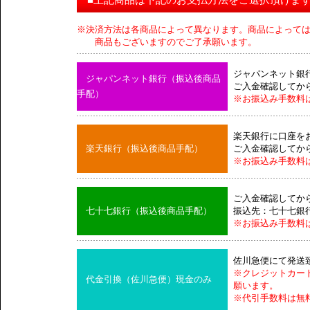
■上記商品は下記のお支払方法をご選択頂けま
※決済方法は各商品によって異なります。商品によって
商品もございますのでご了承願います。
ジャパンネット銀
ジャパンネット銀行（振込後商品
ご入金確認してか
手配）
※お振込み手数料
楽天銀行に口座を
楽天銀行（振込後商品手配）
ご入金確認してか
※お振込み手数料
ご入金確認してか
七十七銀行（振込後商品手配）
振込先：七十七銀
※お振込み手数料
佐川急便にて発送
※クレジットカー
代金引換（佐川急便）現金のみ
願います。
※代引手数料は無