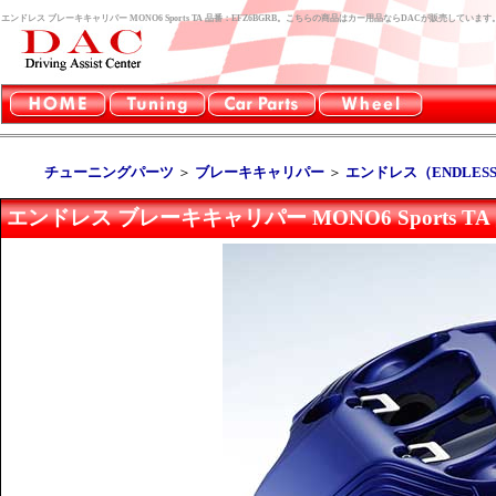
エンドレス ブレーキキャリパー MONO6 Sports TA 品番：EFZ6BGRB。こちらの商品はカー用品ならDACが販売しています
チューニングパーツ
＞
ブレーキキャリパー
＞
エンドレス（ENDLES
エンドレス ブレーキキャリパー MONO6 Sports TA