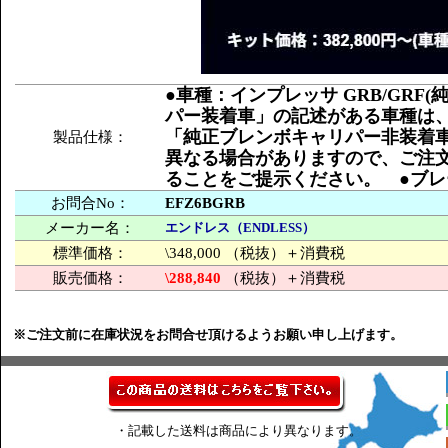
●車種：インプレッサ GRB/GR
パー装着車」の記述がある車種は、
「純正ブレンボキャリパー非装着車
製品仕様：
異なる場合がありますので、ご注
ることをご提示ください。 ●ブレー
お問合No：
EFZ6BGRB
メーカー名：
エンドレス（ENDLESS）
標準価格：
\348,000 （税抜）＋消費税
販売価格：
\288,840
（税抜）＋消費税
※ご注文前に在庫状況をお問合せ頂けるようお願い申し上げます。
・記載した送料は商品により異なります。