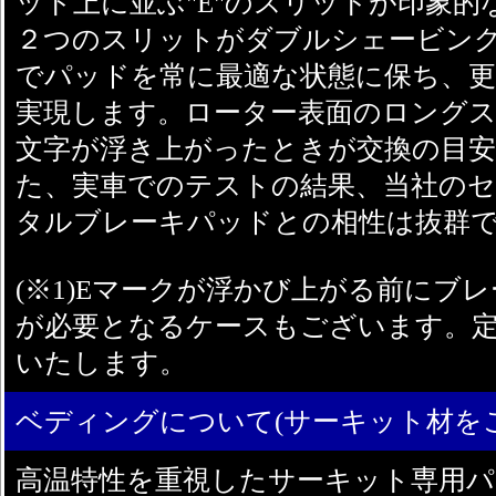
ット上に並ぶ"E"のスリットが印象的
２つのスリットがダブルシェービン
でパッドを常に最適な状態に保ち、更
実現します。ローター表面のロングス
文字が浮き上がったときが交換の目安と
た、実車でのテストの結果、当社の
タルブレーキパッドとの相性は抜群
(※1)Eマークが浮かび上がる前にブ
が必要となるケースもございます。
いたします。
ベディングについて(サーキット材を
高温特性を重視したサーキット専用パ