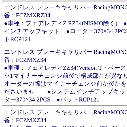
エンドレス ブレーキキャリパー RacingMONO
番：FCZMXRZ34
●車種：フェアレディZ RZ34(NISMO除く)
インチアップキット ●ローター370×34 2PC
トRCP121
エンドレス ブレーキキャリパー RacingMONO6
番：FCZMXZ34
●車種：フェアレディZZ34(Version T・ベー
※1マイナーチェンジ前後で構成部品が異な
オーダーの際はマイナーチェンジ前か後かを
ださいませ。 ●システムインチアップキッ
ター370×34 2PCS ●パットRCP121
エンドレス ブレーキキャリパー RacingMONO6
番：FCZMXZ34