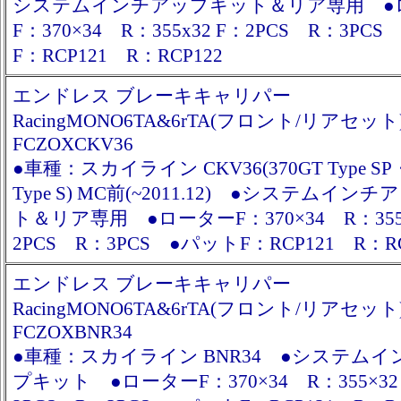
システムインチアップキット＆リア専用 ●
F：370×34 R：355x32 F：2PCS R：3PC
F：RCP121 R：RCP122
エンドレス ブレーキキャリパー
RacingMONO6TA&6rTA(フロント/リアセット
FCZOXCKV36
●車種：スカイライン CKV36(370GT Type SP
Type S) MC前(~2011.12) ●システムイン
ト＆リア専用 ●ローターF：370×34 R：355x
2PCS R：3PCS ●パットF：RCP121 R：RC
エンドレス ブレーキキャリパー
RacingMONO6TA&6rTA(フロント/リアセット
FCZOXBNR34
●車種：スカイライン BNR34 ●システム
プキット ●ローターF：370×34 R：355×32