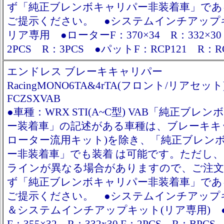
ず「純正ブレンボキャリパー非装着車」であ
ご提示ください。 ●システムインチアップ
リア専用 ●ローターF：370×34 R：332×30
2PCS R：3PCS ●パットF：RCP121 R：RC
エンドレス ブレーキキャリパー
RacingMONO6TA&4rTA(フロント/リアセット
FCZSXVAB
●車種：WRX STI(A~C型) VAB「純正ブレ
ー装着車」の記述がある車種は、ブレーキキ
ローター流用キット)を除き、「純正ブレン
ー非装着車」でも装着 は可能です。ただし
ラインが異なる場合がありますので、ご注文
ず「純正ブレンボキャリパー非装着車」であ
ご提示ください。 ●システムインチアップ
＆システムインチアップキット(リア専用) 