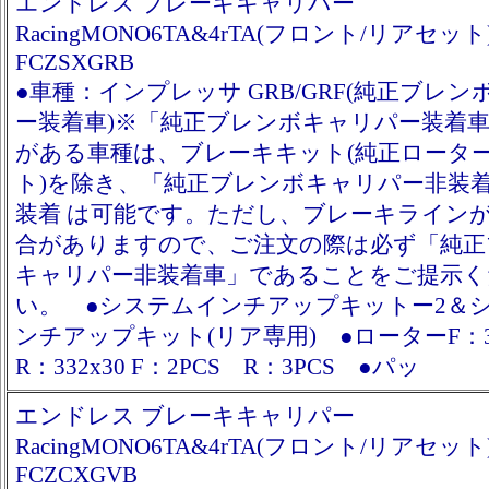
エンドレス ブレーキキャリパー
RacingMONO6TA&4rTA(フロント/リアセット
FCZSXGRB
●車種：インプレッサ GRB/GRF(純正ブレ
ー装着車)※「純正ブレンボキャリパー装着
がある車種は、ブレーキキット(純正ロータ
ト)を除き、「純正ブレンボキャリパー非装
装着 は可能です。ただし、ブレーキライン
合がありますので、ご注文の際は必ず「純正
キャリパー非装着車」であることをご提示く
い。 ●システムインチアップキットー2＆
ンチアップキット(リア専用) ●ローターF：3
R：332x30 F：2PCS R：3PCS ●パッ
エンドレス ブレーキキャリパー
RacingMONO6TA&4rTA(フロント/リアセット
FCZCXGVB