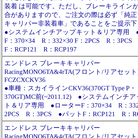
装着 は可能です。ただし、ブレーキライン
合がありますので、ご注文の際は必ず「純正
キャリパー非装着車」であることをご提示
●システムインチアップキット＆リア専用 
F：370×34 R：332×30 F：2PCS R：3PC
F：RCP121 R：RCP197
エンドレス ブレーキキャリパー
RacingMONO6TA&4rTA(フロント/リアセット
FCZCXCKV36
●車種：スカイラインCKV36(370GT Type P・
370GT)MC前(~2011.12) ●システムイン
ト＆リア専用 ●ローターF：370×34 R：332×
2PCS R：3PCS ●パットF：RCP121 R：RC
エンドレス ブレーキキャリパー
RacingMONO6TA&4rTA(フロント/リアセット