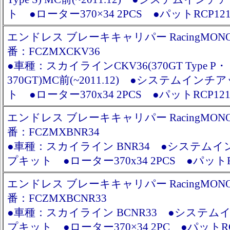
ト ●ローター370×34 2PCS ●パットRCP12
エンドレス ブレーキキャリパー RacingMONO6
番：FCZMXCKV36
●車種：スカイラインCKV36(370GT Type P・
370GT)MC前(~2011.12) ●システムイン
ト ●ローター370x34 2PCS ●パットRCP12
エンドレス ブレーキキャリパー RacingMONO6
番：FCZMXBNR34
●車種：スカイライン BNR34 ●システム
プキット ●ローター370x34 2PCS ●パットR
エンドレス ブレーキキャリパー RacingMONO6
番：FCZMXBCNR33
●車種：スカイライン BCNR33 ●システム
プキット ●ローター370×34 2PC ●パットRC