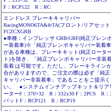
F：355×32 R：332x30 F：2PCS R：BPC
F：RCP122 R：RC
エンドレス ブレーキキャリパー
RacingMONO6TA&4rTA(フロント/リアセット
FCZCXGRB
●車種：インプレッサ GRB/GRF(純正ブレ
ー装着車)※「純正ブレンボキャリパー装着
がある車種は、ブレーキキット(純正ロータ
ト)を除き、「純正ブレンボキャリパー非装
装着 は可能です。ただし、ブレーキライン
合がありますので、ご注文の際は必ず「純正
キャリパー非装着車」であることをご提示く
い。 ●システムインチアップキット＆リア
ーターF：370×32 R：332x30 F：2PCS R：
パットF：RCP121 R：RCP19