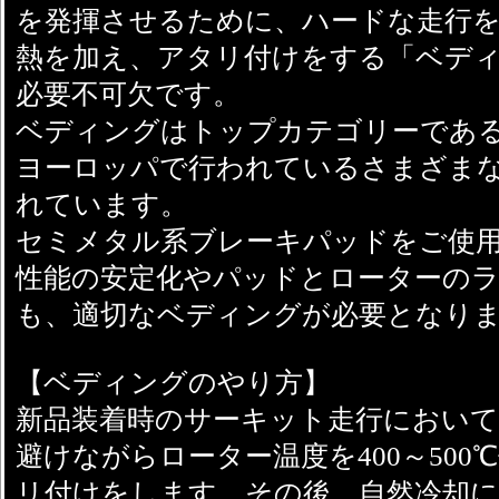
を発揮させるために、ハードな走行
熱を加え、アタリ付けをする「ベデ
必要不可欠です。
ベディングはトップカテゴリーであるSU
ヨーロッパで行われているさまざま
れています。
セミメタル系ブレーキパッドをご使
性能の安定化やパッドとローターの
も、適切なベディングが必要となり
【ベディングのやり方】
新品装着時のサーキット走行におい
避けながらローター温度を400～50
リ付けをします。その後、自然冷却によ