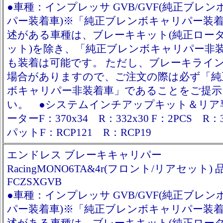
●車種：インプレッサ GVB/GVF(純正ブレ
パー装着車)※「純正ブレンボキャリパー装
述がある車種は、ブレーキキット(純正ロー
ット)を除き、「純正ブレンボキャリパー非
も装着は可能です。 ただし、ブレーキライ
場合がありますので、ご注文の際は必ず「純
ボキャリパー非装着車」であることをご提示
い。 ●システムインチアップキット＆リア
ーターF：370x34 R：332x30 F：2PCS R：
パットF：RCP121 R：RCP19
エンドレス ブレーキキャリパー
RacingMONO6TA&4r(フロント/リアセット)
FCZSXGVB
●車種：インプレッサ GVB/GVF(純正ブレ
パー装着車)※「純正ブレンボキャリパー装