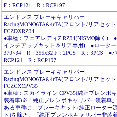
F：RCP121 R：RCP197
エンドレス ブレーキキャリパー
RacingMONO6TA&4rTA(フロント/リアセット
FCZDXRZ34
●車種：フェアレディZ RZ34(NISMO除く)
インチアップキット＆リア専用) ●ローター
370×34 R：355x32 F：2PCS R：3PCS 
RCP121 R：RCP197
エンドレス ブレーキキャリパー
RacingMONO6TA&4rTA(フロント/リアセット
FCZCXCPV35
●車種：スカイライン CPV35(純正ブレンボ
装着車)※「純正ブレンボキャリパー装着車
ある車種は、ブレーキキット(純正ローター
ト)を除き、「純正ブレンボキャリパー非装