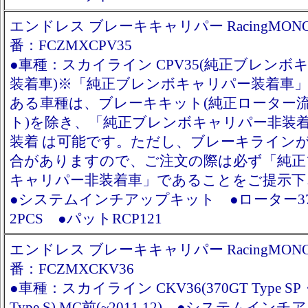
エンドレス ブレーキキャリパー RacingMONO6
番：FCZMXCPV35
●車種：スカイライン CPV35(純正ブレンボ
装着車)※「純正ブレンボキャリパー装着車
ある車種は、ブレーキキット(純正ローター
ト)を除き、「純正ブレンボキャリパー非装
装着 は可能です。ただし、ブレーキライン
合がありますので、ご注文の際は必ず「純正
キャリパー非装着車」であることをご提示
●システムインチアップキット ●ローター370
2PCS ●パットRCP121
エンドレス ブレーキキャリパー RacingMONO6
番：FCZMXCKV36
●車種：スカイライン CKV36(370GT Type SP
Type S) MC前(~2011.12) ●システムイン