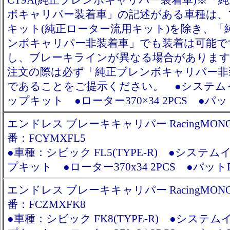
CT9A(純正ブレンボキャリパー装着車)※「
ボキャリパー装着車」の記述がある車種は、
キット(純正ローター流用キット)を除き、「
ンボキャリパー非装着車」でも装着は可能で
し、ブレーキラインが異なる場合がありま
注文の際は必ず「純正ブレンボキャリパー非
であることをご提示ください。 ●システム
ップキット ●ローター370×34 2PCS ●パット
エンドレス ブレーキキャリパー RacingMONO6
番：FCYMXFL5
●車種：シビック FL5(TYPE-R) ●システ
プキット ●ローター370x34 2PCS ●パットR
エンドレス ブレーキキャリパー RacingMONO6
番：FCZMXFK8
●車種：シビック FK8(TYPE-R) ●システ