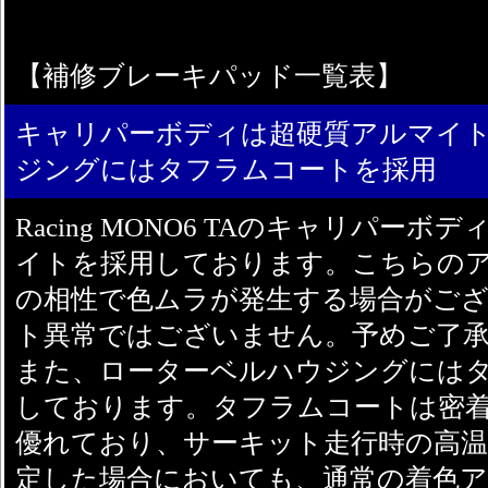
【補修ブレーキパッド一覧表】
キャリパーボディは超硬質アルマイ
ジングにはタフラムコートを採用
Racing MONO6 TAのキャリパー
イトを採用しております。こちらの
の相性で色ムラが発生する場合がご
ト異常ではございません。予めご了
また、ローターベルハウジングには
しております。タフラムコートは密
優れており、サーキット走行時の高温
定した場合においても、通常の着色