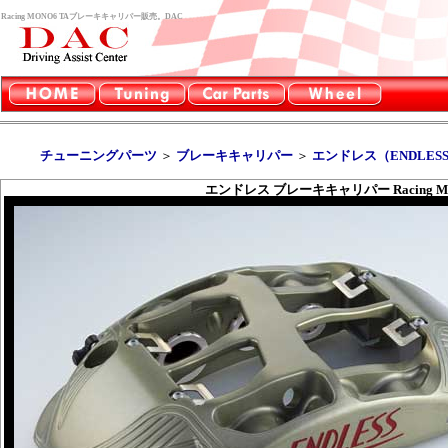
Racing MONO6 TAブレーキキャリパー販売。DAC
チューニングパーツ
＞
ブレーキキャリパー
＞
エンドレス（ENDLES
エンドレス ブレーキキャリパー Racing MO