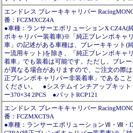
エンドレス ブレーキキャリパー RacingMONO6
番：FCZMXCZ4A
●車種：ランサーエボリューションX CZ4A(
ボキャリパー装着車)※「純正ブレンボキャ
車」の記述がある車種は、ブレーキキット(
ー流用キット)を除き、「純正ブレンボキャ
着車」でも装着は可能です。ただし、ブレー
が異なる場合がありますので、ご注文の際は
正ブレンボキャリパー非装着車」であること
ください。 ●システムインチアップキット
ー370×34 2PCS ●パットRCP121
エンドレス ブレーキキャリパー RacingMONO6
番：FCZMXCT9A
●車種：ランサーエボリューションⅦ・Ⅷ・I