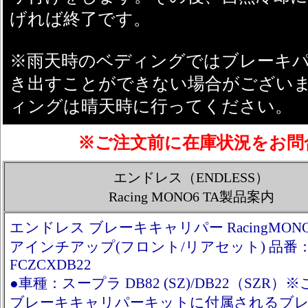
げれば終了です。
※雨天時のベディングではブレーキ
き出すことができない場合がござい
ィングは晴天時に行ってください。
※ご注文前に在庫状況をお問
エンドレス（ENDLESS）
Racing MONO6 TA製品案内
エンドレス ブレーキキャリパー RacingMONO
アインチアップ(フロント/リアセット) 品番
FCZCXDB22
●車種：スープラ DB82 (SZ)/DB22（SZR）
ブレーキキャリパーキットに付属されるブ