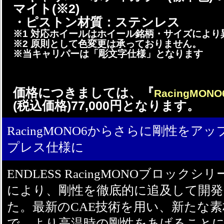
マイト(※2)
・ピストン材質：ステンレス
※1 対応ホイールはホイール銘柄・サイズにより
※2 原則として色変更は承っておりません。
※当キャリパーは「彫文字仕様」となります
価格につきましては、『
RacingMONO
(税込価格)77,000円となります。
RacingMONO6からさらに剛性を
プレス仕様に
ENDLESS RacingMONOブロッ
により、剛性を徹底的に追及して開
た。最新のCAE技術を用い、新たな
で、より高温時の剛性をあげることに