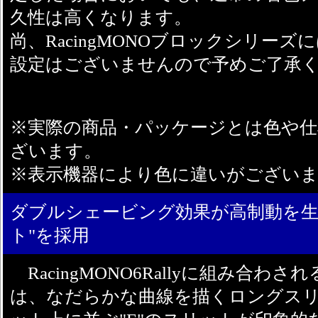
久性は高くなります。
尚、RacingMONOブロックシリー
設定はございませんので予めご了承
※実際の商品・パッケージとは色や仕
ざいます。
※表示機器により色に違いがござい
ダブルシェービング効果が高制動を生み
ト"を採用
RacingMONO6Rallyに組み合わ
は、なだらかな曲線を描くロングス