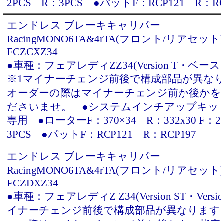
2PCS R：3PCS ●パットF：RCP121 R：RC
エンドレス ブレーキキャリパー
RacingMONO6TA&4rTA(フロント/リアセット
FCZCXZ34
●車種：フェアレディZZ34(Version T・ベー
※1マイナーチェンジ前後で構成部品が異な
オーダーの際はマイナーチェンジ前か後かを
ださいませ。 ●システムインチアップキッ
専用 ●ローターF：370×34 R：332x30 F：
3PCS ●パットF：RCP121 R：RCP197
エンドレス ブレーキキャリパー
RacingMONO6TA&4rTA(フロント/リアセット
FCZDXZ34
●車種：フェアレディZ Z34(Version ST・Versi
イナーチェンジ前後で構成部品が異なります