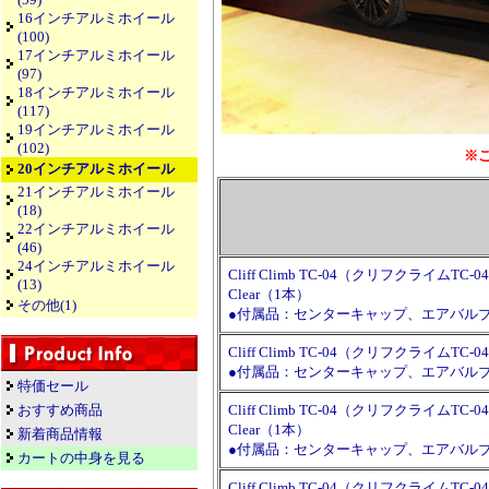
16インチアルミホイール
(100)
17インチアルミホイール
(97)
18インチアルミホイール
(117)
19インチアルミホイール
(102)
※
20インチアルミホイール
21インチアルミホイール
(18)
22インチアルミホイール
(46)
24インチアルミホイール
Cliff Climb TC-04（クリフクライムTC-04） 2
(13)
Clear（1本）
その他(1)
●付属品：センターキャップ、エアバル
Cliff Climb TC-04（クリフクライムTC-04
●付属品：センターキャップ、エアバル
特価セール
おすすめ商品
Cliff Climb TC-04（クリフクライムTC-04） 2
Clear（1本）
新着商品情報
●付属品：センターキャップ、エアバル
カートの中身を見る
Cliff Climb TC-04（クリフクライムTC-04