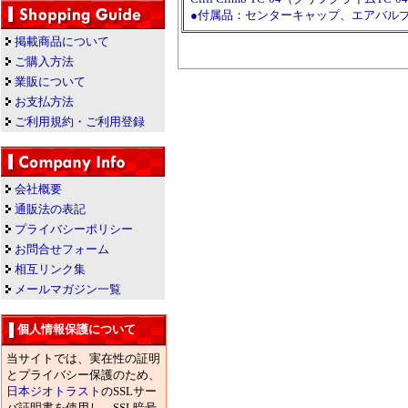
●付属品：センターキャップ、エアバル
掲載商品について
ご購入方法
業販について
お支払方法
ご利用規約・ご利用登録
会社概要
通販法の表記
プライバシーポリシー
お問合せフォーム
相互リンク集
メールマガジン一覧
個人情報保護について
当サイトでは、実在性の証明
とプライバシー保護のため、
日本ジオトラスト
のSSLサー
バ証明書を使用し、SSL暗号