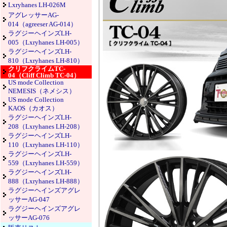
Lxryhanes LH-026M
アグレッサーAG-
014（agreeser AG-014）
ラグジーヘインズLH-
005（Lxryhanes LH-005）
ラグジーヘインズLH-
810（Lxryhanes LH-810）
クリフクライムTC-
04（Cliff Climb TC-04）
US mode Collection
NEMESIS（ネメシス）
US mode Collection
KAOS（カオス）
ラグジーヘインズLH-
208（Lxryhanes LH-208）
ラグジーヘインズLH-
110（Lxryhanes LH-110）
ラグジーヘインズLH-
559（Lxryhanes LH-559）
ラグジーヘインズLH-
888（Lxryhanes LH-888）
ラグジーヘインズアグレ
ッサーAG-047
ラグジーヘインズアグレ
ッサーAG-076