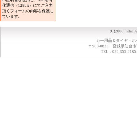
化通信（128bit）にてご入力
頂くフォームの内容を保護し
ています。
(C)2008 indac A
カー用品＆タイヤ・ホ
〒983-0833 宮城県仙台市
TEL：022-355-2185