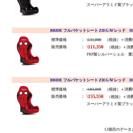
スーパーアラミド製ブラック
BRIDE フルバケットシート ZIEG Ⅳ レッド HB
標準価格
：
\131,000
（税抜）＋消費
\111,350
販売価格
：
（税抜）＋消
FRP製シルバーシェル 重
BRIDE フルバケットシート ZIEG Ⅳ レッド H
標準価格
：
\183,000
（税抜）＋消費
\155,550
販売価格
：
（税抜）＋消
スーパーアラミド製ブラック
12個目のデータ