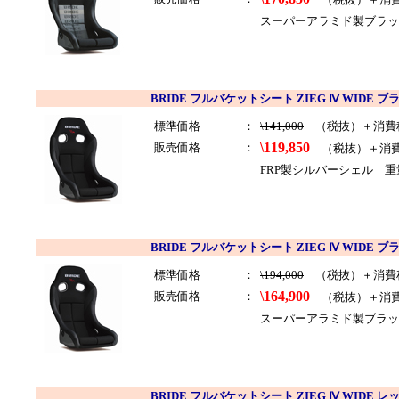
スーパーアラミド製ブラッ
BRIDE フルバケットシート ZIEG Ⅳ WIDE ブ
標準価格
：
\141,000
（税抜）＋消費
\119,850
販売価格
：
（税抜）＋消
FRP製シルバーシェル 重
BRIDE フルバケットシート ZIEG Ⅳ WIDE ブ
標準価格
：
\194,000
（税抜）＋消費
\164,900
販売価格
：
（税抜）＋消
スーパーアラミド製ブラッ
BRIDE フルバケットシート ZIEG Ⅳ WIDE レ