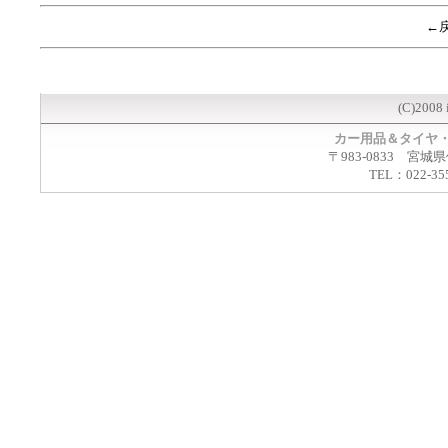
←
(C)2008 
カー用品＆タイヤ
〒983-0833 宮城
TEL：022-35