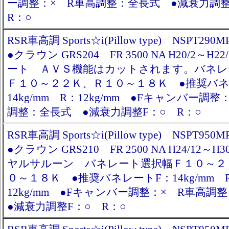
ー調整：× R車高調整：全長式 ●減衰力調
R：○
RSR車高調 Sports☆i(Pillow type) NSPT290M
●クラウン GRS204 FR 3500 NA H20/2～H
ート ＡＶＳ機能はカットされます。バネレ
Ｆ１０～２２Ｋ、Ｒ１０～１８Ｋ ●推奨バネ
14kg/mm R：12kg/mm ●Fキャンバー調整
調整：全長式 ●減衰力調整F：○ R：○
RSR車高調 Sports☆i(Pillow type) NSPT950M
●クラウン GRS210 FR 2500 NA H24/12～H
ヤルサルーン バネレート選択幅Ｆ１０～２
０～１８Ｋ ●推奨バネレートF：14kg/mm 
12kg/mm ●Fキャンバー調整：× R車高
●減衰力調整F：○ R：○