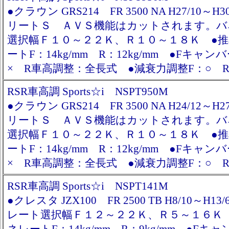
●クラウン GRS214 FR 3500 NA H27/10～H
リートＳ ＡＶＳ機能はカットされます。バ
選択幅Ｆ１０～２２Ｋ、Ｒ１０～１８Ｋ ●
ートF：14kg/mm R：12kg/mm ●Fキャン
× R車高調整：全長式 ●減衰力調整F：○ R
RSR車高調 Sports☆i NSPT950M
●クラウン GRS214 FR 3500 NA H24/12～H
リートＳ ＡＶＳ機能はカットされます。バ
選択幅Ｆ１０～２２Ｋ、Ｒ１０～１８Ｋ ●
ートF：14kg/mm R：12kg/mm ●Fキャン
× R車高調整：全長式 ●減衰力調整F：○ R
RSR車高調 Sports☆i NSPT141M
●クレスタ JZX100 FR 2500 TB H8/10～H
レート選択幅Ｆ１２～２２Ｋ、Ｒ５～１６Ｋ