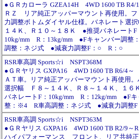
●ＧＲカローラ GZEA14H 4WD 1600 TB R4/
ＲＺ リア純正アッパーマウント再使用。フ
力調整ボトムダイヤル仕様。バネレート選択
１４Ｋ、Ｒ１０～１８Ｋ ●推奨バネレートF
10kg/mm R：13kg/mm ●Fキャンバー調整
調整：ネジ式 ●減衰力調整F：○ R：○
RSR車高調 Sports☆i NSPT368M
●ＧＲヤリス GXPA16 4WD 1600 TB R6/
ＡＴ車。リア純正アッパーマウント再使用。
選択幅 Ｆ８～１４Ｋ、Ｒ８～１４Ｋ、１６
バネレートF：10kg/mm R：12kg/mm ●
整：※4 R車高調整：ネジ式 ●減衰力調整F
RSR車高調 Sports☆i NSPT363M
●ＧＲヤリス GXPA16 4WD 1600 TB R2/9～
ハイパフォーマンス フロント、リア共純