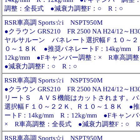
調整：全長式 ●減衰力調整F：○ R：○
RSR車高調 Sports☆i NSPT950M
●クラウン GRS210 FR 2500 NA H24/12～H
ヤルサルーン バネレート選択幅Ｆ１０～２
０～１８Ｋ ●推奨バネレートF：14kg/mm 
12kg/mm ●Fキャンバー調整：× R車高
●減衰力調整F：○ R：○
RSR車高調 Sports☆i NSPT950M
●クラウン GRS210 FR 2500 NA H24/12～H
リートＳ ＡＶＳ機能はカットされます。バ
選択幅Ｆ１０～２２Ｋ、Ｒ１０～１８Ｋ ●
ートF：14kg/mm R：12kg/mm ●Fキャン
× R車高調整：全長式 ●減衰力調整F：○ R
RSR車高調 Sports☆i NSPT950M