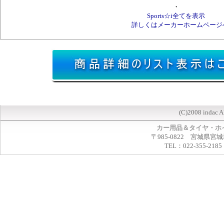
・
Sports☆i全てを表示
詳しくはメーカーホームページ
(C)2008 indac A
カー用品＆タイヤ・ホ
〒985-0822 宮城県宮
TEL：022-355-2185