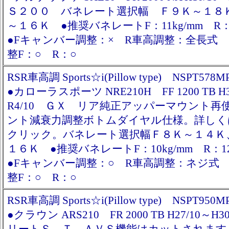
Ｓ２００ バネレート選択幅 Ｆ９Ｋ～１８
～１６Ｋ ●推奨バネレートF：11kg/mm R：
●Fキャンバー調整：× R車高調整：全長式 
整F：○ R：○
RSR車高調 Sports☆i(Pillow type) NSPT578M
●カローラスポーツ NRE210H FF 1200 TB H3
R4/10 ＧＸ リア純正アッパーマウント再
ント減衰力調整ボトムダイヤル仕様。詳しく
クリック。バネレート選択幅Ｆ８Ｋ～１４Ｋ
１６Ｋ ●推奨バネレートF：10kg/mm R：1
●Fキャンバー調整：○ R車高調整：ネジ式
整F：○ R：○
RSR車高調 Sports☆i(Pillow type) NSPT950M
●クラウン ARS210 FR 2000 TB H27/10～H