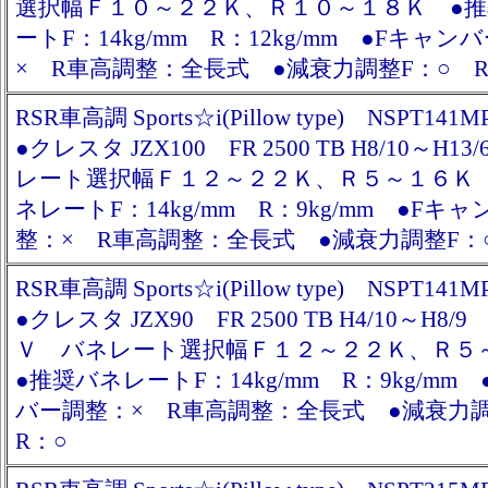
選択幅Ｆ１０～２２Ｋ、Ｒ１０～１８Ｋ ●
ートF：14kg/mm R：12kg/mm ●Fキャン
× R車高調整：全長式 ●減衰力調整F：○ R
RSR車高調 Sports☆i(Pillow type) NSPT141M
●クレスタ JZX100 FR 2500 TB H8/10～H
レート選択幅Ｆ１２～２２Ｋ、Ｒ５～１６Ｋ
ネレートF：14kg/mm R：9kg/mm ●Fキ
整：× R車高調整：全長式 ●減衰力調整F：
RSR車高調 Sports☆i(Pillow type) NSPT141M
●クレスタ JZX90 FR 2500 TB H4/10～H8
Ｖ バネレート選択幅Ｆ１２～２２Ｋ、Ｒ
●推奨バネレートF：14kg/mm R：9kg/mm
バー調整：× R車高調整：全長式 ●減衰力
R：○