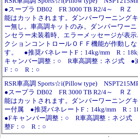
RSR車高調 Sports☆i(Pillow type) NSPT215M
●スープラ DB02 FR 3000 TB R2/4～ Ｒ
能はカットされます。ダンパーワーニング
ー無し。車高調キットのみ。ダンパーワーニ
ンセラー未装着時、エラーメッセージが表示
クションコントロールＯＦＦ機能が作動しな
す。 ●推奨バネレートF：14kg/mm R：18kg
キャンバー調整：○ R車高調整：ネジ式 ●
F：○ R：○
RSR車高調 Sports☆i(Pillow type) NSPT215M
●スープラ DB02 FR 3000 TB R2/4～ Ｒ
能はカットされます。ダンパーワーニング
ー付属 ●推奨バネレートF：14kg/mm R：1
●Fキャンバー調整：○ R車高調整：ネジ式
整F：○ R：○
・