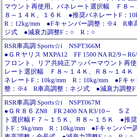
マウント再使用。バネレート選択幅 Ｆ８～
８～１４Ｋ、１６Ｋ ●推奨バネレートF：10
R：12kg/mm ●Fキャンバー調整：※4 R
ジ式 ●減衰力調整F：○ R：○
RSR車高調 Sports☆i NSPT366M
●ＧＲヤリス MXPA12 FF 1500 NA R2/9～
フロント、リア共純正アッパーマウント再使
レート選択幅 Ｆ８～１４Ｋ、Ｒ８～１４Ｋ
ネレートF：10kg/mm R：10kg/mm ●F
整：※4 R車高調整：ネジ式 ●減衰力調整F
RSR車高調 Sports☆i NSPT067M
●ＧＲ８６ ZN8 FR 2400 NA R3/10～ Ｓ
ト選択幅Ｆ７～１５Ｋ、Ｒ８～１５Ｋ ●推
トF：9kg/mm R：10kg/mm ●Fキャンバー
車高調整：全長式 ●減衰力調整F：○ R：○