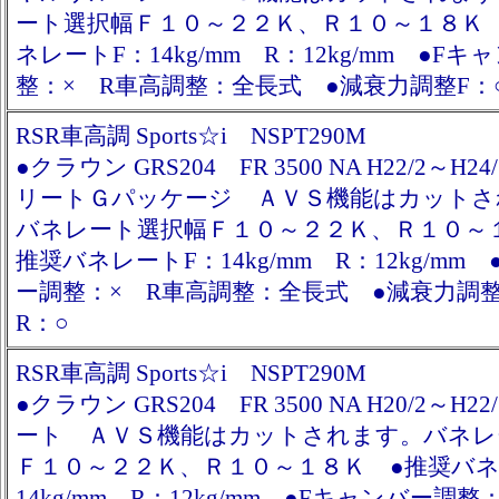
ート選択幅Ｆ１０～２２Ｋ、Ｒ１０～１８Ｋ
ネレートF：14kg/mm R：12kg/mm ●F
整：× R車高調整：全長式 ●減衰力調整F：
RSR車高調 Sports☆i NSPT290M
●クラウン GRS204 FR 3500 NA H22/2～H2
リートＧパッケージ ＡＶＳ機能はカットさ
バネレート選択幅Ｆ１０～２２Ｋ、Ｒ１０～
推奨バネレートF：14kg/mm R：12kg/mm
ー調整：× R車高調整：全長式 ●減衰力調
R：○
RSR車高調 Sports☆i NSPT290M
●クラウン GRS204 FR 3500 NA H20/2～H
ート ＡＶＳ機能はカットされます。バネレ
Ｆ１０～２２Ｋ、Ｒ１０～１８Ｋ ●推奨バネ
14kg/mm R：12kg/mm ●Fキャンバー調整