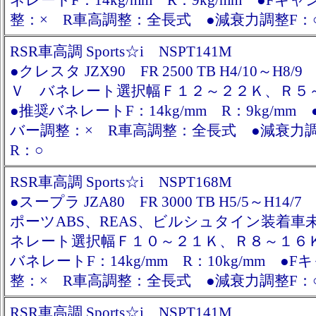
ネレートF：14kg/mm R：9kg/mm ●Fキ
整：× R車高調整：全長式 ●減衰力調整F：
RSR車高調 Sports☆i NSPT141M
●クレスタ JZX90 FR 2500 TB H4/10～H8
Ｖ バネレート選択幅Ｆ１２～２２Ｋ、Ｒ
●推奨バネレートF：14kg/mm R：9kg/mm
バー調整：× R車高調整：全長式 ●減衰力
R：○
RSR車高調 Sports☆i NSPT168M
●スープラ JZA80 FR 3000 TB H5/5～H14
ポーツABS、REAS、ビルシュタイン装着車
ネレート選択幅Ｆ１０～２１Ｋ、Ｒ８～１６
バネレートF：14kg/mm R：10kg/mm ●
整：× R車高調整：全長式 ●減衰力調整F：
RSR車高調 Sports☆i NSPT141M