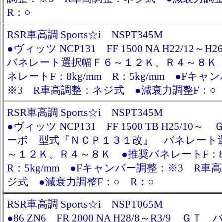
R：○
RSR車高調 Sports☆i NSPT345M
●ヴィッツ NCP131 FF 1500 NA H22/12～
バネレート選択幅Ｆ６～１２Ｋ、Ｒ４～８Ｋ
ネレートF：8kg/mm R：5kg/mm ●Fキ
※3 R車高調整：ネジ式 ●減衰力調整F：○
RSR車高調 Sports☆i NSPT345M
●ヴィッツ NCP131 FF 1500 TB H25/10
ーボ 型式『ＮＣＰ１３１改』 バネレート
～１２Ｋ、Ｒ４～８Ｋ ●推奨バネレートF：8
R：5kg/mm ●Fキャンバー調整：※3 R車
ジ式 ●減衰力調整F：○ R：○
RSR車高調 Sports☆i NSPT065M
●86 ZN6 FR 2000 NA H28/8～R3/9 Ｇ