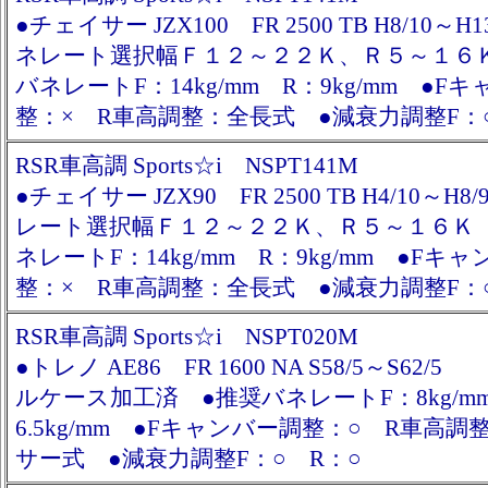
●チェイサー JZX100 FR 2500 TB H8/10～
ネレート選択幅Ｆ１２～２２Ｋ、Ｒ５～１６
バネレートF：14kg/mm R：9kg/mm ●F
整：× R車高調整：全長式 ●減衰力調整F：
RSR車高調 Sports☆i NSPT141M
●チェイサー JZX90 FR 2500 TB H4/10～
レート選択幅Ｆ１２～２２Ｋ、Ｒ５～１６Ｋ
ネレートF：14kg/mm R：9kg/mm ●Fキ
整：× R車高調整：全長式 ●減衰力調整F：
RSR車高調 Sports☆i NSPT020M
●トレノ AE86 FR 1600 NA S58/5～S62
ルケース加工済 ●推奨バネレートF：8kg/m
6.5kg/mm ●Fキャンバー調整：○ R車高
サー式 ●減衰力調整F：○ R：○