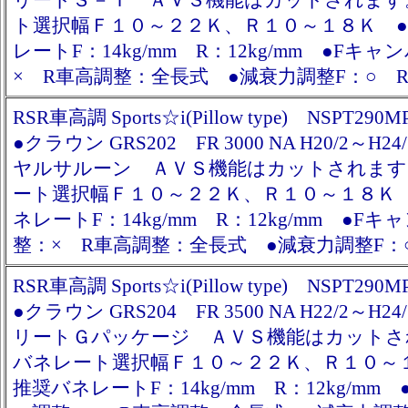
リートＳ－Ｔ ＡＶＳ機能はカットされます
ト選択幅Ｆ１０～２２Ｋ、Ｒ１０～１８Ｋ 
レートF：14kg/mm R：12kg/mm ●Fキ
× R車高調整：全長式 ●減衰力調整F：○ R
RSR車高調 Sports☆i(Pillow type) NSPT290M
●クラウン GRS202 FR 3000 NA H20/2～H2
ヤルサルーン ＡＶＳ機能はカットされます
ート選択幅Ｆ１０～２２Ｋ、Ｒ１０～１８Ｋ
ネレートF：14kg/mm R：12kg/mm ●F
整：× R車高調整：全長式 ●減衰力調整F：
RSR車高調 Sports☆i(Pillow type) NSPT290M
●クラウン GRS204 FR 3500 NA H22/2～H2
リートＧパッケージ ＡＶＳ機能はカットさ
バネレート選択幅Ｆ１０～２２Ｋ、Ｒ１０～
推奨バネレートF：14kg/mm R：12kg/mm