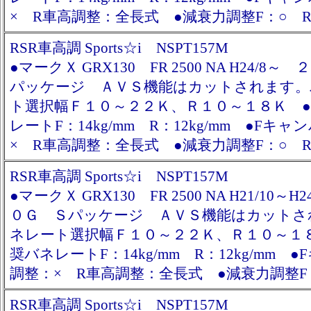
× R車高調整：全長式 ●減衰力調整F：○ R
RSR車高調 Sports☆i NSPT157M
●マークＸ GRX130 FR 2500 NA H24/8
パッケージ ＡＶＳ機能はカットされます。
ト選択幅Ｆ１０～２２Ｋ、Ｒ１０～１８Ｋ 
レートF：14kg/mm R：12kg/mm ●Fキ
× R車高調整：全長式 ●減衰力調整F：○ R
RSR車高調 Sports☆i NSPT157M
●マークＸ GRX130 FR 2500 NA H21/10～H
０Ｇ Ｓパッケージ ＡＶＳ機能はカットさ
ネレート選択幅Ｆ１０～２２Ｋ、Ｒ１０～１
奨バネレートF：14kg/mm R：12kg/mm 
調整：× R車高調整：全長式 ●減衰力調整F
RSR車高調 Sports☆i NSPT157M