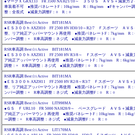
●マークＸ GRX133 FR 3500 NA H21/10～ ３５０Ｓ ＡＶＳ＋減衰
車装着不可 ●推奨バネレートF：10kg/mm R：8kg/mm ●Fキャンバー
整：全長式 ●減衰力調整F：○ R：○
RSR車高調 Best☆i Active BIT181MA
●ＥＳ３００ｈ AXZH10 FF 2500 HV H30/10～R2/7 Ｆスポーツ 
整、リア純正アッパーマウント再使用 ●推奨バネレートF：7kg/mm R：6k
ンバー調整：× R車高調整：ネジ式 ●減衰力調整F：○ R：○
RSR車高調 Best☆i Active BIT181MA
●ＥＳ３００ｈ AXZH11 FF 2500 HV R3/8～ Ｆスポーツ ＡＶＳ＋
ア純正アッパーマウント再使用 ●推奨バネレートF：7kg/mm R：6kg/m
調整：× R車高調整：ネジ式 ●減衰力調整F：○ R：○
RSR車高調 Best☆i Active BIT181MA
●ＥＳ３００ｈ AXZH11 FF 2500 HV R2/8～R3/7 Ｆスポーツ ＡＶ
整、リア純正アッパーマウント再使用 ●推奨バネレートF：7kg/mm R：6k
ンバー調整：× R車高調整：ネジ式 ●減衰力調整F：○ R：○
RSR車高調 Best☆i Active LIT998MA
●ＧＳ Ｆ URL10 FR 5000 NA H28/9～ ベースグレード ＡＶＳ＋
ア純正アッパーマウント再使用 ●推奨バネレートF：10kg/mm R：14kg
ー調整：× R車高調整：ネジ式 ●減衰力調整F：○ R：○
RSR車高調 Best☆i Active LIT170MA