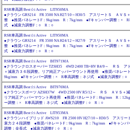
RSR車高調 Best☆i Active LIT950MA
●クラウン GRS214 FR 3500 NA H27/10～H30/5 アスリートＳ Ａ
整 ●推奨バネレートF：9kg/mm R：7kg/mm ●Fキャンバー調整：×
式 ●減衰力調整F：○ R：○
RSR車高調 Best☆i Active LIT950MA
●クラウン GRS214 FR 3500 NA H24/12～H27/9 アスリートＳ Ａ
整 ●推奨バネレートF：9kg/mm R：7kg/mm ●Fキャンバー調整：×
式 ●減衰力調整F：○ R：○
RSR車高調 Best☆i Active BIT971MA
●クラウンクロスオーバー TZSH35 4WD 2400 TB+HV R4/9～ ＲＳ
＋減衰力３６段調整。リア純正アッパーマウント再使用 ●推奨バネレートF：
9kg/mm ●Fキャンバー調整：× R車高調整：ネジ式 ●減衰力調整F：○ 
RSR車高調 Best☆i Active BIT976MA
●クラウンスポーツ AZSH37W 4WD 2500 HV R5/12～ ＲＳ ＡＶ
リア純正アッパーマウント再使用 ●推奨バネレートF：8kg/mm R：12kg
ー調整：× R車高調整：ネジ式 ●減衰力調整F：○ R：○
RSR車高調 Best☆i Active LIT953MA
●クラウンハイブリッド AWS210 FR 2500 HV H27/10～H30/5 アス
衰力２４段調整 ●推奨バネレートF：9kg/mm R：7kg/mm ●Fキャン
調整：全長式 ●減衰力調整F：○ R：○