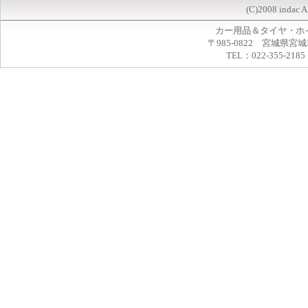
(C)2008 indac A
カー用品＆タイヤ・ホ
〒985-0822 宮城県宮
TEL：022-355-2185