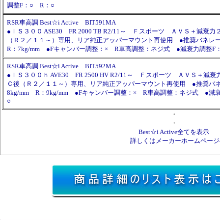
調整F：○ R：○
RSR車高調 Best☆i Active BIT591MA
●ＩＳ３００ ASE30 FR 2000 TB R2/11～ Ｆスポーツ ＡＶＳ＋減
（Ｒ２／１１～）専用、リア純正アッパーマウント再使用 ●推奨バネレート
R：7kg/mm ●Fキャンバー調整：× R車高調整：ネジ式 ●減衰力調整F：
RSR車高調 Best☆i Active BIT592MA
●ＩＳ３００ｈ AVE30 FR 2500 HV R2/11～ Ｆスポーツ ＡＶＳ＋
Ｃ後（Ｒ２／１１～）専用、リア純正アッパーマウント再使用 ●推奨バネ
8kg/mm R：9kg/mm ●Fキャンバー調整：× R車高調整：ネジ式 ●減
○
・
・
Best☆i Active全てを表示
詳しくはメーカーホームページ