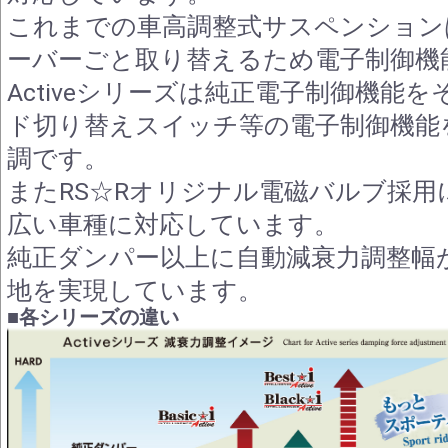
これまでの車高調整式サスペンション
ーバーごと取り替えるため電子制御機
Activeシリーズは純正電子制御機能
ド切り替えスイッチ等の電子制御機能
調です。
またRS☆Rオリジナル電磁バルブ採用
広い車種に対応しています。
純正ダンパー以上に自動減衰力調整幅
地を実現しています。
■各シリーズの違い