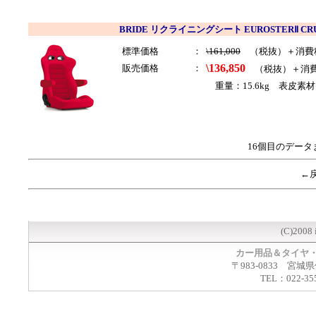
BRIDE リクライニングシート EUROSTERⅡ CR
標準価格
：
\161,000
（税抜）＋消費
\136,850
販売価格
：
（税抜）＋消
重量：15.6kg 表皮素材
16個目のデータ
←
(C)2008 
カー用品＆タイヤ
〒983-0833 宮城
TEL：022-35