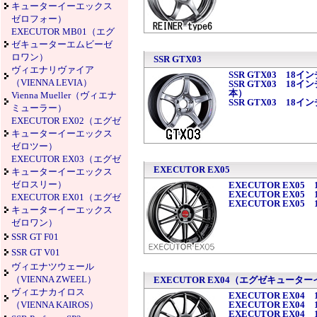
キューターイーエックス
ゼロフォー）
EXECUTOR MB01（エグ
ゼキューターエムビーゼ
ロワン）
SSR GTX03
ヴィエナリヴァイア
SSR GTX03 18イン
（VIENNA LEVIA）
SSR GTX03 18イ
本）
Vienna Mueller（ヴィエナ
SSR GTX03 18イン
ミューラー）
EXECUTOR EX02（エグゼ
キューターイーエックス
ゼロツー）
EXECUTOR EX03（エグゼ
EXECUTOR EX05
キューターイーエックス
ゼロスリー）
EXECUTOR EX05
EXECUTOR EX0
EXECUTOR EX01（エグゼ
EXECUTOR EX05
キューターイーエックス
ゼロワン）
SSR GT F01
SSR GT V01
ヴィエナツウェール
（VIENNA ZWEEL）
EXECUTOR EX04（エグゼキュー
ヴィエナカイロス
EXECUTOR EX04 
（VIENNA KAIROS）
EXECUTOR EX04
EXECUTOR EX04