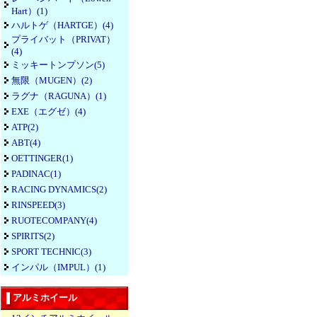
Hart）(1)
ハルトゲ（HARTGE）(4)
プライバット（PRIVAT）
(4)
ミッキートンプソン(5)
無限（MUGEN）(2)
ラグナ（RAGUNA）(1)
EXE（エグゼ）(4)
ATP(2)
ABT(4)
OETTINGER(1)
PADINAC(1)
RACING DYNAMICS(2)
RINSPEED(3)
RUOTECOMPANY(4)
SPIRITS(2)
SPORT TECHNIC(3)
インパル（IMPUL）(1)
アルミホイール