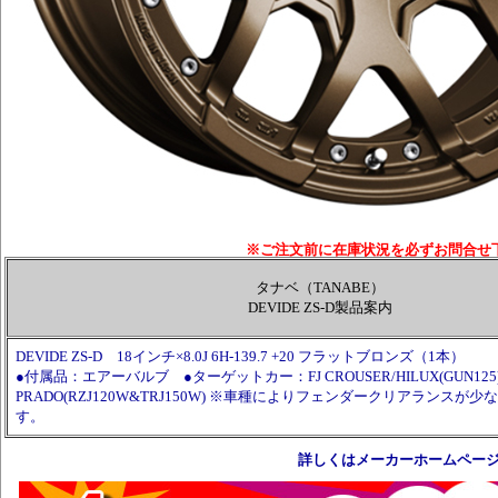
※ご注文前に在庫状況を必ずお問合せ
タナベ（TANABE）
DEVIDE ZS-D製品案内
DEVIDE ZS-D 18インチ×8.0J 6H-139.7 +20 フラットブロンズ（1本）
●付属品：エアーバルブ ●ターゲットカー：FJ CROUSER/HILUX(GUN125)/L
PRADO(RZJ120W&TRJ150W) ※車種によりフェンダークリアランスが
す。
詳しくはメーカーホームペー