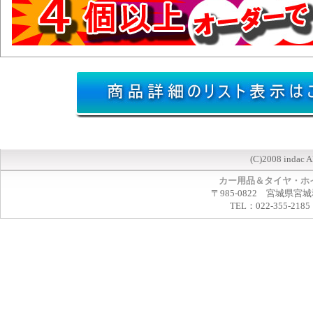
(C)2008 indac A
カー用品＆タイヤ・ホ
〒985-0822 宮城県宮
TEL：022-355-2185