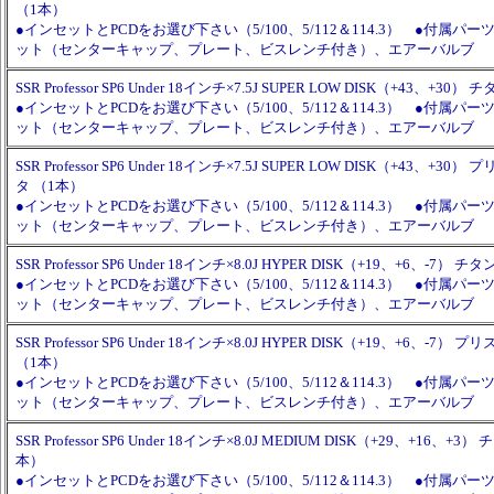
（1本）
●インセットとPCDをお選び下さい（5/100、5/112＆114.3） ●付属パ
ット（センターキャップ、プレート、ビスレンチ付き）、エアーバルブ
SSR Professor SP6 Under 18インチ×7.5J SUPER LOW DISK（+43、+
●インセットとPCDをお選び下さい（5/100、5/112＆114.3） ●付属パ
ット（センターキャップ、プレート、ビスレンチ付き）、エアーバルブ
SSR Professor SP6 Under 18インチ×7.5J SUPER LOW DISK（+43、+
タ （1本）
●インセットとPCDをお選び下さい（5/100、5/112＆114.3） ●付属パ
ット（センターキャップ、プレート、ビスレンチ付き）、エアーバルブ
SSR Professor SP6 Under 18インチ×8.0J HYPER DISK（+19、+6、-7
●インセットとPCDをお選び下さい（5/100、5/112＆114.3） ●付属パ
ット（センターキャップ、プレート、ビスレンチ付き）、エアーバルブ
SSR Professor SP6 Under 18インチ×8.0J HYPER DISK（+19、+6、-
（1本）
●インセットとPCDをお選び下さい（5/100、5/112＆114.3） ●付属パ
ット（センターキャップ、プレート、ビスレンチ付き）、エアーバルブ
SSR Professor SP6 Under 18インチ×8.0J MEDIUM DISK（+29、+16、+
本）
●インセットとPCDをお選び下さい（5/100、5/112＆114.3） ●付属パ