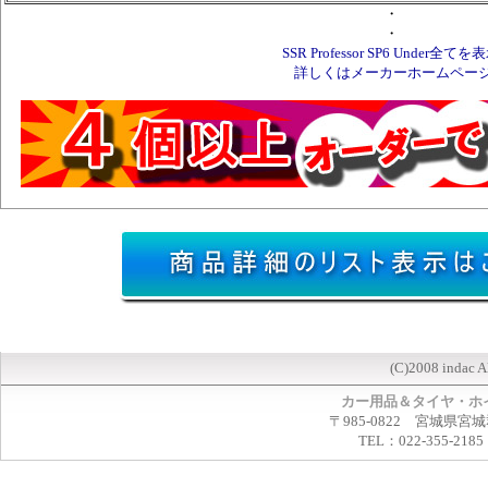
・
・
SSR Professor SP6 Under全てを
詳しくはメーカーホームペー
(C)2008 indac A
カー用品＆タイヤ・ホ
〒985-0822 宮城県宮
TEL：022-355-2185