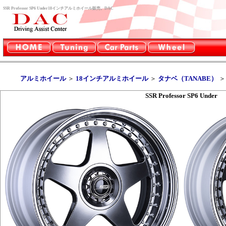
SSR Professor SP6 Under18インチアルミホイール販売。DAC
アルミホイール
＞
18インチアルミホイール
＞
タナベ（TANABE）
SSR Professor SP6 Under