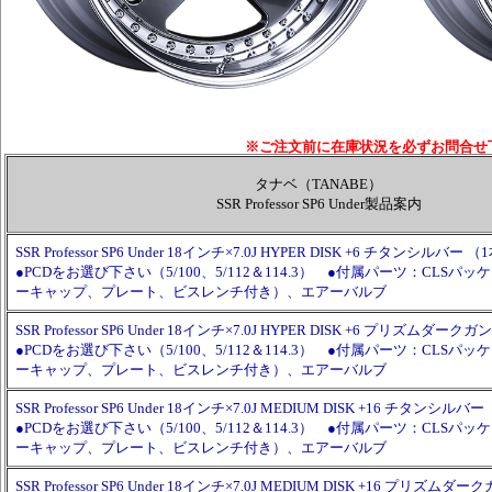
※ご注文前に在庫状況を必ずお問合せ
タナベ（TANABE）
SSR Professor SP6 Under製品案内
SSR Professor SP6 Under 18インチ×7.0J HYPER DISK +6 チタンシルバー 
●PCDをお選び下さい（5/100、5/112＆114.3） ●付属パーツ：CLS
ーキャップ、プレート、ビスレンチ付き）、エアーバルブ
SSR Professor SP6 Under 18インチ×7.0J HYPER DISK +6 プリズムダー
●PCDをお選び下さい（5/100、5/112＆114.3） ●付属パーツ：CLS
ーキャップ、プレート、ビスレンチ付き）、エアーバルブ
SSR Professor SP6 Under 18インチ×7.0J MEDIUM DISK +16 チタンシルバ
●PCDをお選び下さい（5/100、5/112＆114.3） ●付属パーツ：CLS
ーキャップ、プレート、ビスレンチ付き）、エアーバルブ
SSR Professor SP6 Under 18インチ×7.0J MEDIUM DISK +16 プリズム