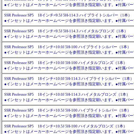
●インセットはメーカーホームページを参照頂き指定願います。●付属パー
SSR Professor SP5 18インチ×9.5J 5H-114.3 ハイブライトシルバー（1本）
●インセットはメーカーホームページを参照頂き指定願います。●付属パー
SSR Professor SP5 18インチ×9.5J 5H-114.3 ハイメタルブロンズ（1本）
●インセットはメーカーホームページを参照頂き指定願います。●付属パー
SSR Professor SP5 18インチ×10.0J 5H-100 ハイブライトシルバー（1本）
●インセットはメーカーホームページを参照頂き指定願います。●付属パー
SSR Professor SP5 18インチ×10.0J 5H-100 ハイメタルブロンズ（1本）
●インセットはメーカーホームページを参照頂き指定願います。●付属パー
SSR Professor SP5 18インチ×10.0J 5H-114.3 ハイブライトシルバー（1本）
●インセットはメーカーホームページを参照頂き指定願います。●付属パー
SSR Professor SP5 18インチ×10.0J 5H-114.3 ハイメタルブロンズ（1本）
●インセットはメーカーホームページを参照頂き指定願います。●付属パー
SSR Professor SP5 18インチ×10.5J 5H-100 ハイブライトシルバー（1本）
●インセットはメーカーホームページを参照頂き指定願います。●付属パー
SSR Professor SP5 18インチ×10.5J 5H-100 ハイメタルブロンズ（1本）
●インセットはメーカーホームページを参照頂き指定願います。●付属パー