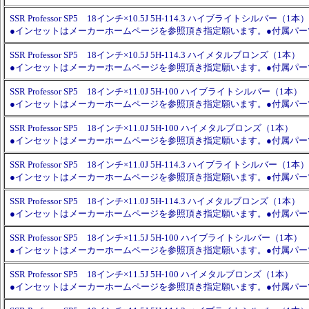
SSR Professor SP5 18インチ×10.5J 5H-114.3 ハイブライトシルバー（1本）
●インセットはメーカーホームページを参照頂き指定願います。●付属パー
SSR Professor SP5 18インチ×10.5J 5H-114.3 ハイメタルブロンズ（1本）
●インセットはメーカーホームページを参照頂き指定願います。●付属パー
SSR Professor SP5 18インチ×11.0J 5H-100 ハイブライトシルバー（1本）
●インセットはメーカーホームページを参照頂き指定願います。●付属パー
SSR Professor SP5 18インチ×11.0J 5H-100 ハイメタルブロンズ（1本）
●インセットはメーカーホームページを参照頂き指定願います。●付属パー
SSR Professor SP5 18インチ×11.0J 5H-114.3 ハイブライトシルバー（1本）
●インセットはメーカーホームページを参照頂き指定願います。●付属パー
SSR Professor SP5 18インチ×11.0J 5H-114.3 ハイメタルブロンズ（1本）
●インセットはメーカーホームページを参照頂き指定願います。●付属パー
SSR Professor SP5 18インチ×11.5J 5H-100 ハイブライトシルバー（1本）
●インセットはメーカーホームページを参照頂き指定願います。●付属パー
SSR Professor SP5 18インチ×11.5J 5H-100 ハイメタルブロンズ（1本）
●インセットはメーカーホームページを参照頂き指定願います。●付属パー