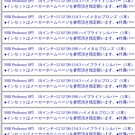
SSR Professor SP5 18インチ×11.5J 5H-114.3 ハイブライトシルバー（1本）
●インセットはメーカーホームページを参照頂き指定願います。●付属パー
SSR Professor SP5 18インチ×11.5J 5H-114.3 ハイメタルブロンズ（1本）
●インセットはメーカーホームページを参照頂き指定願います。●付属パー
SSR Professor SP5 18インチ×12.0J 5H-100 ハイブライトシルバー（1本）
●インセットはメーカーホームページを参照頂き指定願います。●付属パー
SSR Professor SP5 18インチ×12.0J 5H-100 ハイメタルブロンズ（1本）
●インセットはメーカーホームページを参照頂き指定願います。●付属パー
SSR Professor SP5 18インチ×12.0J 5H-114.3 ハイブライトシルバー（1本）
●インセットはメーカーホームページを参照頂き指定願います。●付属パー
SSR Professor SP5 18インチ×12.0J 5H-114.3 ハイメタルブロンズ（1本）
●インセットはメーカーホームページを参照頂き指定願います。●付属パー
SSR Professor SP5 18インチ×12.5J 5H-100 ハイブライトシルバー（1本）
●インセットはメーカーホームページを参照頂き指定願います。●付属パー
SSR Professor SP5 18インチ×12.5J 5H-100 ハイメタルブロンズ（1本）
●インセットはメーカーホームページを参照頂き指定願います。●付属パー
SSR Professor SP5 18インチ×12.5J 5H-114.3 ハイブライトシルバー（1本）
●インセットはメーカーホームページを参照頂き指定願います。●付属パー