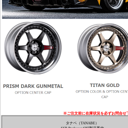
※ご注文前に在庫状況を必ずお問合せ
タナベ（TANABE）