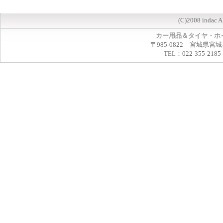
(C)2008 indac A
カー用品＆タイヤ・ホ
〒985-0822 宮城県宮
TEL：022-355-2185