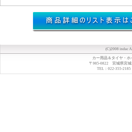
(C)2008 indac A
カー用品＆タイヤ・ホ
〒985-0822 宮城県宮
TEL：022-355-2185