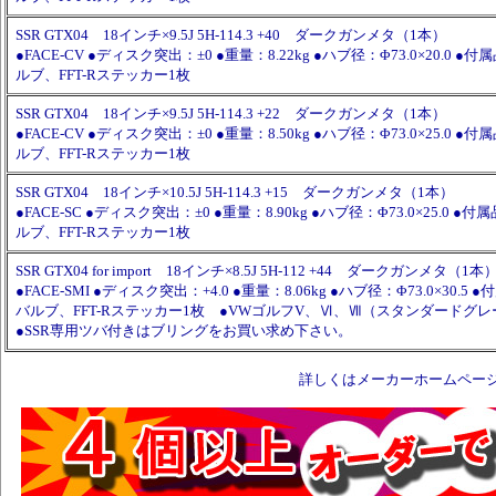
SSR GTX04 18インチ×9.5J 5H-114.3 +40 ダークガンメタ（1本）
●FACE-CV ●ディスク突出：±0 ●重量：8.22kg ●ハブ径：Φ73.0×20.0
ルブ、FFT-Rステッカー1枚
SSR GTX04 18インチ×9.5J 5H-114.3 +22 ダークガンメタ（1本）
●FACE-CV ●ディスク突出：±0 ●重量：8.50kg ●ハブ径：Φ73.0×25.0
ルブ、FFT-Rステッカー1枚
SSR GTX04 18インチ×10.5J 5H-114.3 +15 ダークガンメタ（1本）
●FACE-SC ●ディスク突出：±0 ●重量：8.90kg ●ハブ径：Φ73.0×25.0
ルブ、FFT-Rステッカー1枚
SSR GTX04 for import 18インチ×8.5J 5H-112 +44 ダークガンメタ（1本
●FACE-SMI ●ディスク突出：+4.0 ●重量：8.06kg ●ハブ径：Φ73.0×30.
バルブ、FFT-Rステッカー1枚 ●VWゴルフV、Ⅵ、Ⅶ（スタンダードグレー
●SSR専用ツバ付きはブリングをお買い求め下さい。
詳しくはメーカーホームペー