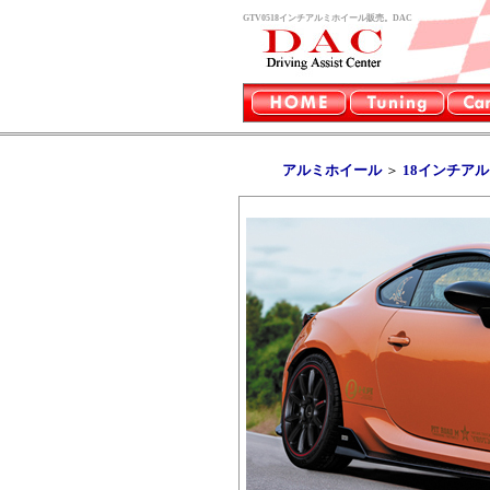
GTV0518インチアルミホイール販売。DAC
アルミホイール
＞
18インチア