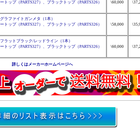
ップ（PARTS327）、ブラックトップ（PARTS326）
\60,000
\37,
。
3 +38 グラファイトガンメタ（1本）
ップ（PARTS327）、ブラックトップ（PARTS326）
\58,000
\35,
。
.3 +38 フラットブラック/レッドライン（1本）
ップ（PARTS327）、ブラックトップ（PARTS326）
\60,000
\37,
。
詳しくはメーカーホームページへ