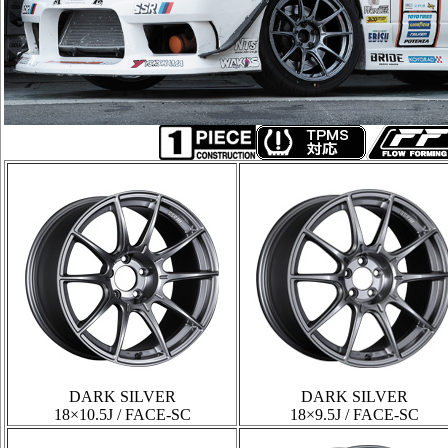
DARK SILVER
DARK SILVER
18×10.5J / FACE-SC
18×9.5J / FACE-SC