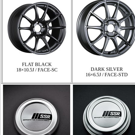
FLAT BLACK
DARK SILVER
18×10.5J / FACE-SC
16×6.5J / FACE-STD