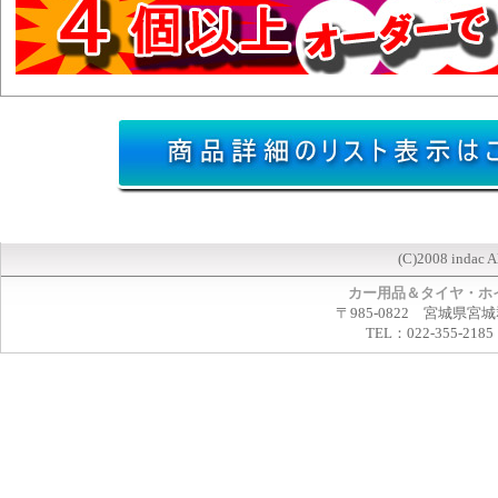
(C)2008 indac A
カー用品＆タイヤ・ホ
〒985-0822 宮城県宮
TEL：022-355-2185