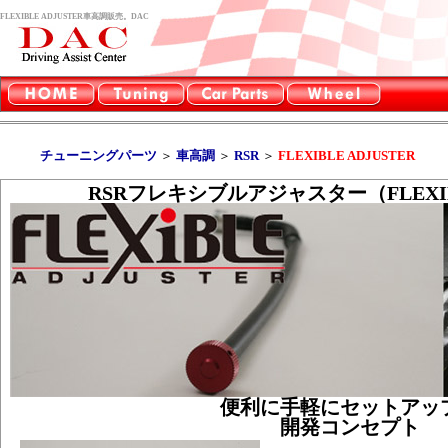
FLEXIBLE ADJUSTER車高調販売。DAC
チューニングパーツ
＞
車高調
＞
RSR
＞
FLEXIBLE ADJUSTER
RSRフレキシブルアジャスター（FLEXIBL
便利に手軽にセットアッ
開発コンセプト