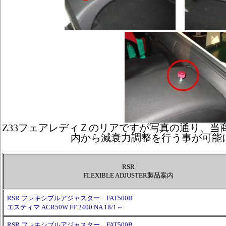
Z33フェアレディＺのリアですが写真の通り、当
内から減衰力調整を行う事が可能
RSR
FLEXIBLE ADJUSTER製品案内
RSR フレキシブルアジャスター FAT500B
エスティマ ACR50W FF 2400 NA 18/1～
RSR フレキシブルアジャスター FAT500B