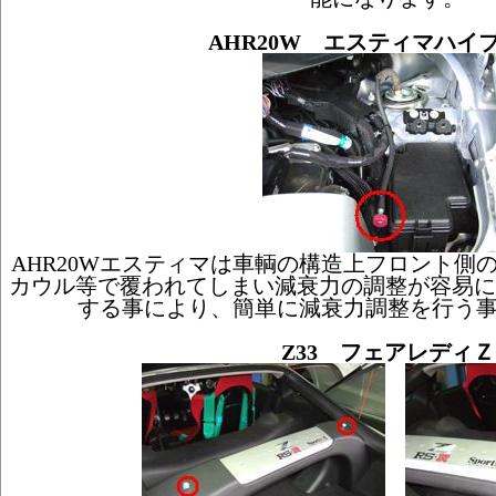
AHR20W エスティマハイ
AHR20Wエスティマは車輌の構造上フロント側
カウル等で覆われてしまい減衰力の調整が容易に
する事により、簡単に減衰力調整を行う
Z33 フェアレディＺ