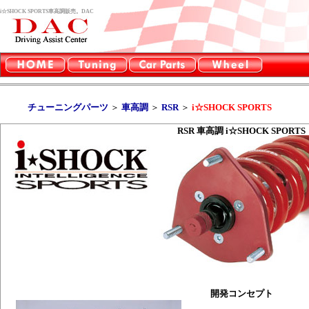
i☆SHOCK SPORTS車高調販売。DAC
チューニングパーツ
＞
車高調
＞
RSR
＞
i☆SHOCK SPORTS
RSR 車高調 i☆SHOCK SPORTS
開発コンセプト