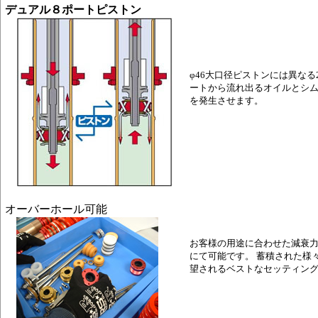
デュアル８ポートピストン
φ46大口径ピストンには異なる
ートから流れ出るオイルとシムス
を発生させます。
オーバーホール可能
お客様の用途に合わせた減衰力
にて可能です。 蓄積された様
望されるベストなセッティン