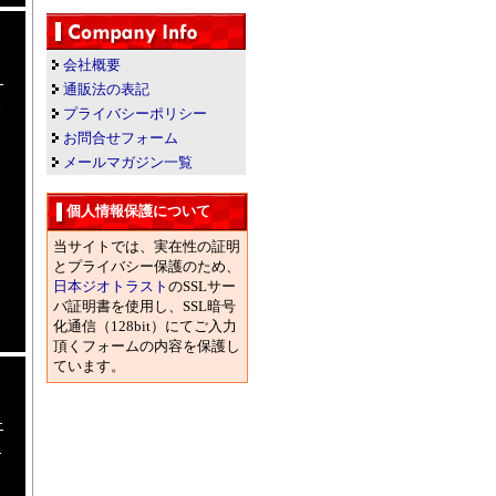
会社概要
通販法の表記
プライバシーポリシー
お問合せフォーム
メールマガジン一覧
個人情報保護について
当サイトでは、実在性の証明
とプライバシー保護のため、
日本ジオトラスト
のSSLサー
バ証明書を使用し、SSL暗号
化通信（128bit）にてご入力
頂くフォームの内容を保護し
ています。