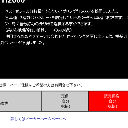
仕様・ハード仕様をご希望の方はお問合せ下さい。
定価
販売価格
1台分
1台分
製品案内
（税抜）
（税抜）
詳しくはメーカーホームページへ