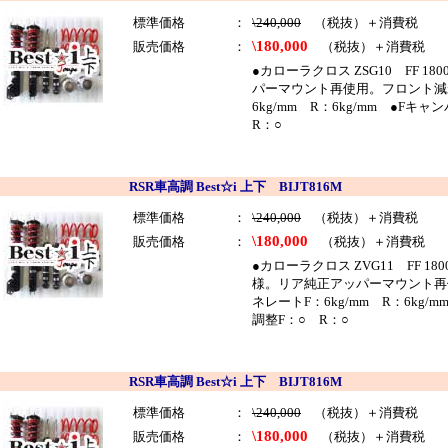
標準価格
：
\240,000
（税抜）＋消費税
\180,000
販売価格
：
（税抜）＋消費税
●カローラクロス ZSG10 FF 1
パーマウント再使用。フロント減
6kg/mm R：6kg/mm ●
R：○
RSR車高調 Best☆i 上下 BIJT816M
標準価格
：
\240,000
（税抜）＋消費税
\180,000
販売価格
：
（税抜）＋消費税
●カローラクロス ZVG11 FF 1
様。リア純正アッパーマウント再
ネレートF：6kg/mm R：6k
調整F：○ R：○
RSR車高調 Best☆i 上下 BIJT816M
標準価格
：
\240,000
（税抜）＋消費税
\180,000
販売価格
：
（税抜）＋消費税