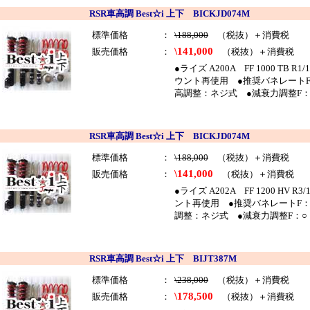
RSR車高調 Best☆i 上下 BICKJD074M
標準価格
：
\188,000
（税抜）＋消費税
\141,000
販売価格
：
（税抜）＋消費税
●ライズ A200A FF 1000 
ウント再使用 ●推奨バネレートF：5
高調整：ネジ式 ●減衰力調整F：
RSR車高調 Best☆i 上下 BICKJD074M
標準価格
：
\188,000
（税抜）＋消費税
\141,000
販売価格
：
（税抜）＋消費税
●ライズ A202A FF 1200
ント再使用 ●推奨バネレートF：5k
調整：ネジ式 ●減衰力調整F：○
RSR車高調 Best☆i 上下 BIJT387M
標準価格
：
\238,000
（税抜）＋消費税
\178,500
販売価格
：
（税抜）＋消費税