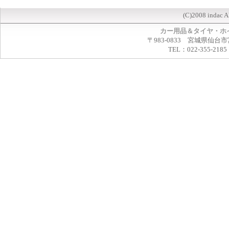
(C)2008 indac A
カー用品＆タイヤ・ホ
〒983-0833 宮城県仙台市
TEL：022-355-2185