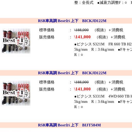
整：全長式 ●減衰力調整F：○ 
RSR車高調 Best☆i 上下 BICKJD122M
標準価格
：
\188,000
（税抜）＋消費税
\141,000
販売価格
：
（税抜）＋消費税
●ピクシス S321M FR 660 
5kg/mm R：3.6kg/mm 
R：○
RSR車高調 Best☆i 上下 BICKJD122M
標準価格
：
\188,000
（税抜）＋消費税
\141,000
販売価格
：
（税抜）＋消費税
●ピクシス S331M 4WD 660
5kg/mm R：3.6kg/mm 
R：○
RSR車高調 Best☆i 上下 BIJT584M