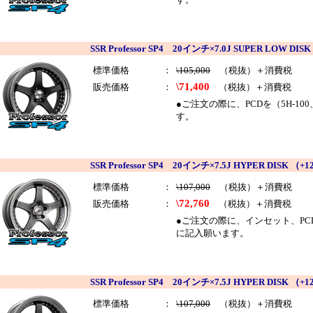
SSR Professor SP4 20インチ×7.0J SUPER LOW
標準価格
：
\105,000
（税抜）＋消費税
\71,400
販売価格
：
（税抜）＋消費税
●ご注文の際に、PCDを（5H-10
す。
SSR Professor SP4 20インチ×7.5J HYPER DIS
標準価格
：
\107,000
（税抜）＋消費税
\72,760
販売価格
：
（税抜）＋消費税
●ご注文の際に、インセット、PCDを
に記入願います。
SSR Professor SP4 20インチ×7.5J HYPER DI
標準価格
：
\107,000
（税抜）＋消費税